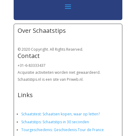
Over Schaatstips
© 2020 Copyright. All Rights Reserved.
Contact
+31-6-83333437
Acquisitie activiteiten worden
niet gewaardeerd.
Schaatstips.nl is een site van Priweb.nl.
Links
Schaatstest
:
Schaatsen kopen, waar op letten?
Schaatstips
:
Schaatstips in 30 seconden
Tourgeschiedenis: Geschiedenis Tour de France