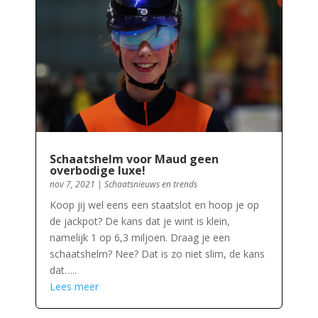
Schaatshelm voor Maud geen
overbodige luxe!
nov 7, 2021
|
Schaatsnieuws en trends
Koop jij wel eens een staatslot en hoop je op
de jackpot? De kans dat je wint is klein,
namelijk 1 op 6,3 miljoen. Draag je een
schaatshelm? Nee? Dat is zo niet slim, de kans
dat…..
Lees meer