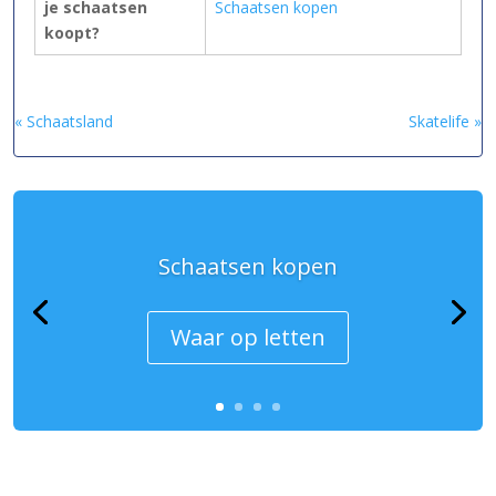
je schaatsen
Schaatsen kopen
koopt?
« Schaatsland
Skatelife »
Schaatsen kopen
Waar op letten