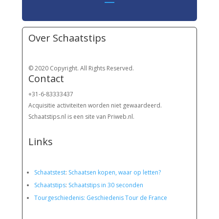
Over Schaatstips
© 2020 Copyright. All Rights Reserved.
Contact
+31-6-83333437
Acquisitie activiteiten worden
niet gewaardeerd.
Schaatstips.nl is een site van Priweb.nl.
Links
Schaatstest
:
Schaatsen kopen, waar op letten?
Schaatstips
:
Schaatstips in 30 seconden
Tourgeschiedenis: Geschiedenis Tour de France