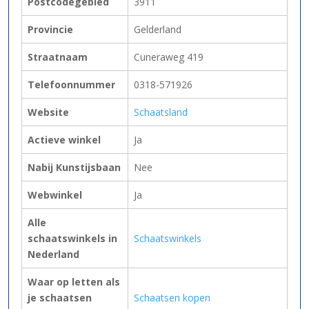
Postcodegebied
3911
Provincie
Gelderland
Straatnaam
Cuneraweg 419
Telefoonnummer
0318-571926
Website
Schaatsland
Actieve winkel
Ja
Nabij Kunstijsbaan
Nee
Webwinkel
Ja
Alle
schaatswinkels in
Schaatswinkels
Nederland
Waar op letten als
je schaatsen
Schaatsen kopen