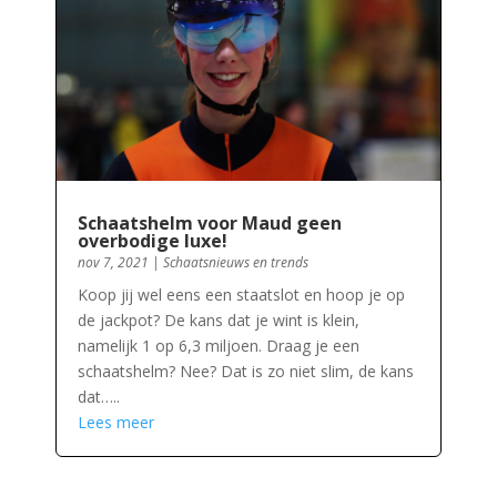
Schaatshelm voor Maud geen
overbodige luxe!
nov 7, 2021
|
Schaatsnieuws en trends
Koop jij wel eens een staatslot en hoop je op
de jackpot? De kans dat je wint is klein,
namelijk 1 op 6,3 miljoen. Draag je een
schaatshelm? Nee? Dat is zo niet slim, de kans
dat…..
Lees meer