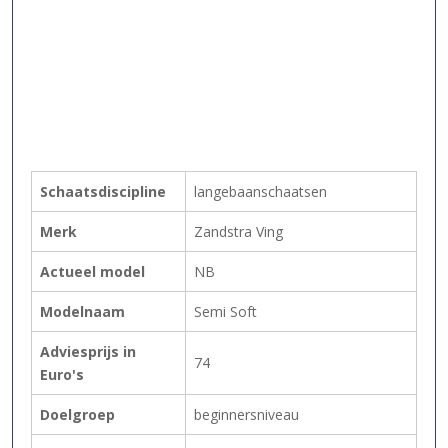
Schaatsdiscipline
langebaanschaatsen
Merk
Zandstra Ving
Actueel model
NB
Modelnaam
Semi Soft
Adviesprijs in
74
Euro's
Doelgroep
beginnersniveau