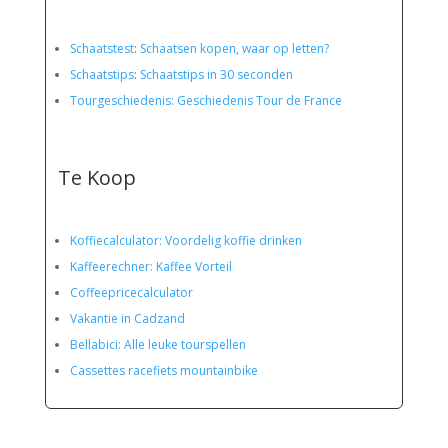
Schaatstest
:
Schaatsen kopen, waar op letten?
Schaatstips
:
Schaatstips in 30 seconden
Tourgeschiedenis: Geschiedenis Tour de France
Te Koop
Koffiecalculator: Voordelig koffie drinken
Kaffeerechner: Kaffee Vorteil
Coffeepricecalculator
Vakantie in Cadzand
Bellabici: Alle leuke tourspellen
Cassettes racefiets mountainbike