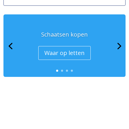
Schaatsen kopen
Waar op letten