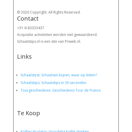
© 2020 Copyright. All Rights Reserved.
Contact
+31-6-83333437
Acquisitie activiteiten worden
niet gewaardeerd.
Schaatstips.nl is een site van Priweb.nl.
Links
Schaatstest
:
Schaatsen kopen, waar op letten?
Schaatstips
:
Schaatstips in 30 seconden
Tourgeschiedenis: Geschiedenis Tour de France
Te Koop
Koffiecalculator: Voordelig koffie drinken