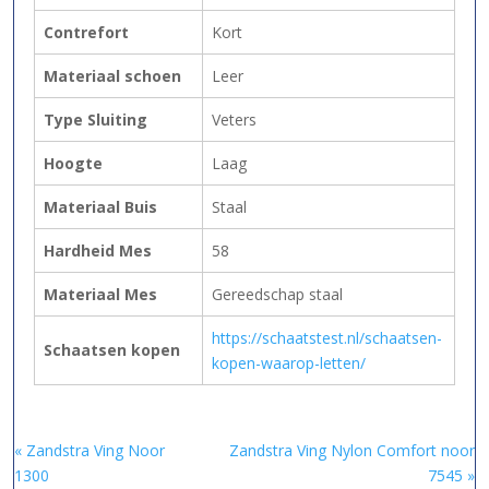
Contrefort
Kort
Materiaal schoen
Leer
Type Sluiting
Veters
Hoogte
Laag
Materiaal Buis
Staal
Hardheid Mes
58
Materiaal Mes
Gereedschap staal
https://schaatstest.nl/schaatsen-
Schaatsen kopen
kopen-waarop-letten/
« Zandstra Ving Noor
Zandstra Ving Nylon Comfort noor
1300
7545 »