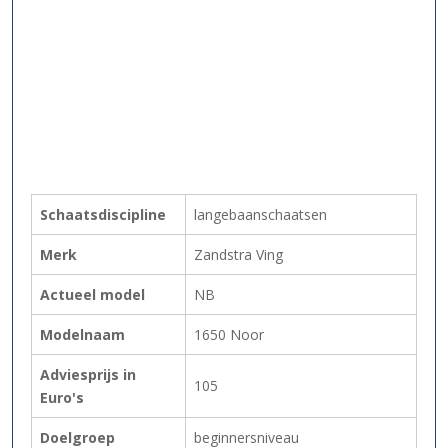
Schaatsdiscipline
langebaanschaatsen
Merk
Zandstra Ving
Actueel model
NB
Modelnaam
1650 Noor
Adviesprijs in
105
Euro's
Doelgroep
beginnersniveau