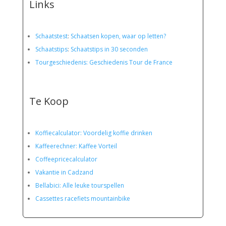
Links
Schaatstest
:
Schaatsen kopen, waar op letten?
Schaatstips
:
Schaatstips in 30 seconden
Tourgeschiedenis: Geschiedenis Tour de France
Te Koop
Koffiecalculator: Voordelig koffie drinken
Kaffeerechner: Kaffee Vorteil
Coffeepricecalculator
Vakantie in Cadzand
Bellabici: Alle leuke tourspellen
Cassettes racefiets mountainbike