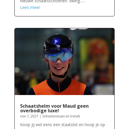
nieuwe schaatsschoenen. Viking…..
Lees meer
Schaatshelm voor Maud geen
overbodige luxe!
nov 7, 2021
|
Schaatsnieuws en trends
Koop jij wel eens een staatslot en hoop je op