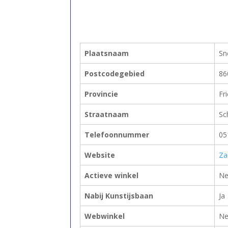
Plaatsnaam
Sn
Postcodegebied
86
Provincie
Fr
Straatnaam
Sc
Telefoonnummer
05
Website
Za
Actieve winkel
Ne
Nabij Kunstijsbaan
Ja
Webwinkel
Ne