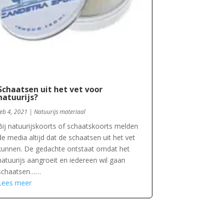
Schaatsen uit het vet voor
natuurijs?
feb 4, 2021
|
Natuurijs materiaal
Bij natuurijskoorts of schaatskoorts melden
de media altijd dat de schaatsen uit het vet
kunnen. De gedachte ontstaat omdat het
natuurijs aangroeit en iedereen wil gaan
schaatsen……
Lees meer