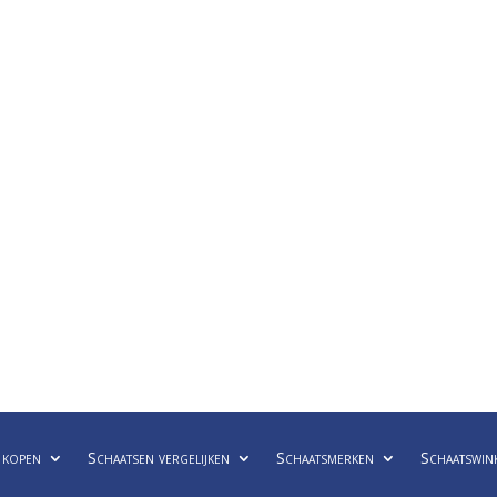
 kopen
Schaatsen vergelijken
Schaatsmerken
Schaatswin