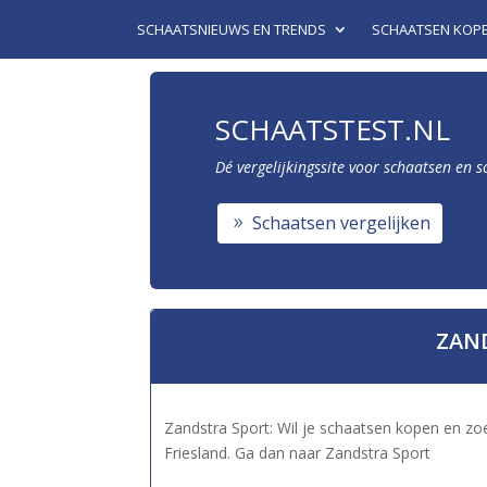
SCHAATSNIEUWS EN TRENDS
SCHAATSEN KOP
SCHAATSTEST.NL
Dé vergelijkingssite voor schaatsen en 
Schaatsen vergelijken
ZAN
Zandstra Sport: Wil je schaatsen kopen en zoe
Friesland. Ga dan naar Zandstra Sport