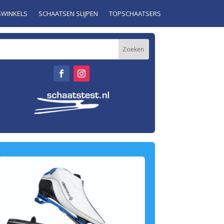
SWINKELS
SCHAATSEN SLIJPEN
TOPSCHAATSERS