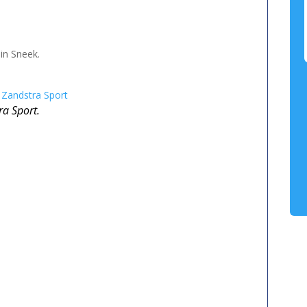
in Sneek.
j Zandstra Sport
ra Sport.