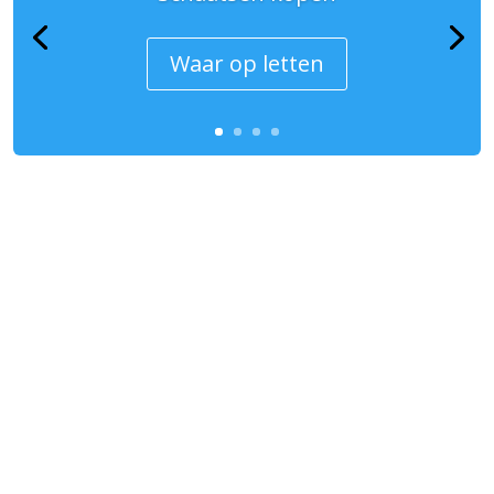
Waar op letten