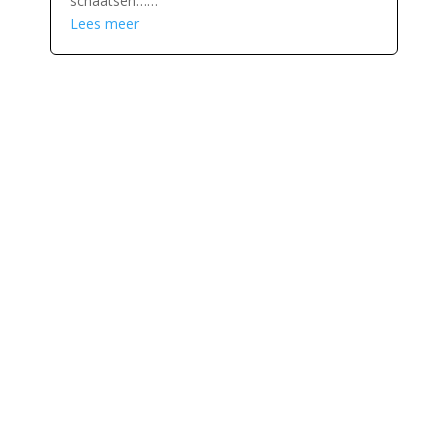
schaatsen……
Lees meer