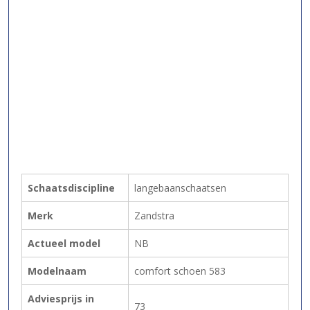
Schaatsdiscipline
langebaanschaatsen
Merk
Zandstra
Actueel model
NB
Modelnaam
comfort schoen 583
Adviesprijs in
73