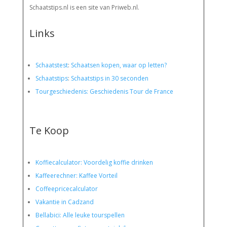
Schaatstips.nl is een site van Priweb.nl.
Links
Schaatstest
:
Schaatsen kopen, waar op letten?
Schaatstips
:
Schaatstips in 30 seconden
Tourgeschiedenis: Geschiedenis Tour de France
Te Koop
Koffiecalculator: Voordelig koffie drinken
Kaffeerechner: Kaffee Vorteil
Coffeepricecalculator
Vakantie in Cadzand
Bellabici: Alle leuke tourspellen