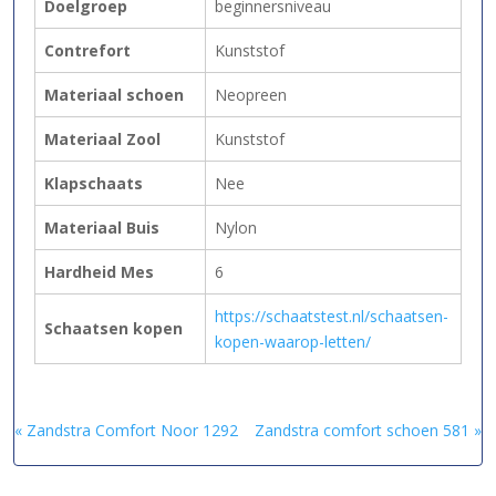
Doelgroep
beginnersniveau
Contrefort
Kunststof
Materiaal schoen
Neopreen
Materiaal Zool
Kunststof
Klapschaats
Nee
Materiaal Buis
Nylon
Hardheid Mes
6
https://schaatstest.nl/schaatsen-
Schaatsen kopen
kopen-waarop-letten/
« Zandstra Comfort Noor 1292
Zandstra comfort schoen 581 »