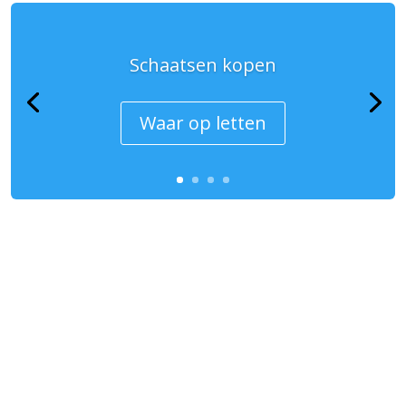
Schaatsen kopen
Waar op letten