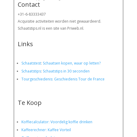
Contact
+31-6-83333437
Acquisitie activiteiten worden
niet gewaardeerd.
Schaatstips.nl is een site van Priweb.nl.
Links
Schaatstest
:
Schaatsen kopen, waar op letten?
Schaatstips
:
Schaatstips in 30 seconden
Tourgeschiedenis: Geschiedenis Tour de France
Te Koop
Koffiecalculator: Voordelig koffie drinken
Kaffeerechner: Kaffee Vorteil