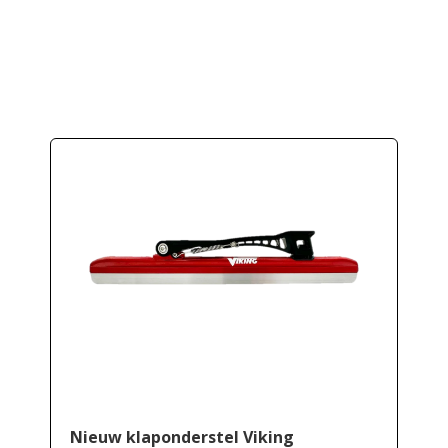
Nieuw klaponderstel Viking