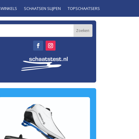
SWINKELS
SCHAATSEN SLIJPEN
TOPSCHAATSERS