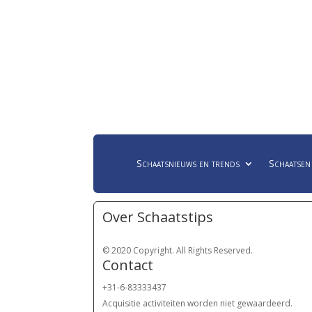
Schaatsnieuws en trends
Schaatsen
Over Schaatstips
© 2020 Copyright. All Rights Reserved.
Contact
+31-6-83333437
Acquisitie activiteiten worden
niet gewaardeerd.