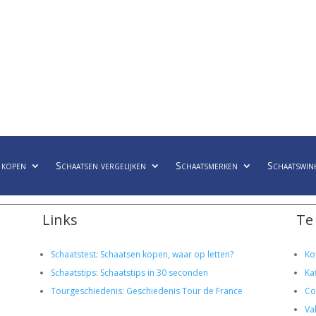
 kopen
Schaatsen vergelijken
Schaatsmerken
Schaatswin
Links
Te
Schaatstest
:
Schaatsen kopen, waar op letten?
Ko
Schaatstips
:
Schaatstips in 30 seconden
Ka
Tourgeschiedenis: Geschiedenis Tour de France
Co
Va