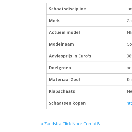
Schaatsdiscipline
la
Merk
Za
Actueel model
N
Modelnaam
Co
Adviesprijs in Euro's
38
Doelgroep
be
Materiaal Zool
Ku
Klapschaats
Ne
Schaatsen kopen
ht
« Zandstra Click Noor Combi B