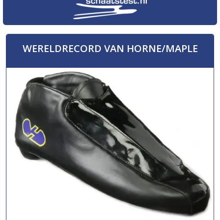
WERELDRECORD VAN HORNE/MAPLE