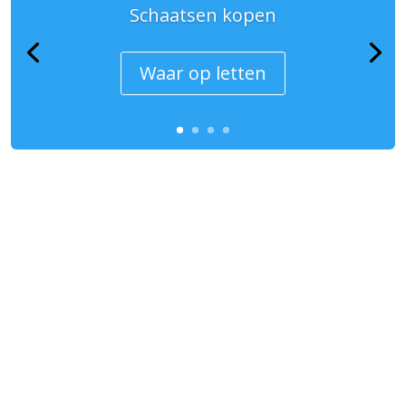
Schaatsen kopen
Waar op letten