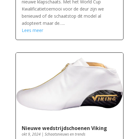
nieuwe klapschaats. Met het World Cup
Kwalificatietoernooi voor de deur zijn we
benieuwd of de schaatstop dit model al
adopteert maar de…..
Lees meer
Nieuwe wedstrijdschoenen Viking
okt 9, 2024
|
Schaatsnieuws en trends