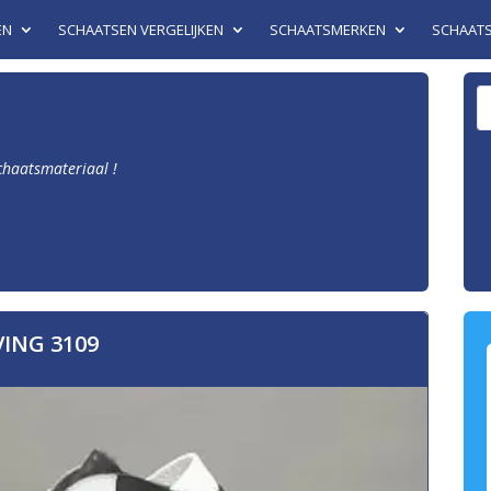
EN
SCHAATSEN VERGELIJKEN
SCHAATSMERKEN
SCHAAT
schaatsmateriaal !
VING 3109