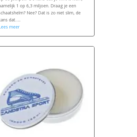
namelijk 1 op 6,3 miljoen. Draag je een
schaatshelm? Nee? Dat is zo niet slim, de
kans dat…..
Lees meer