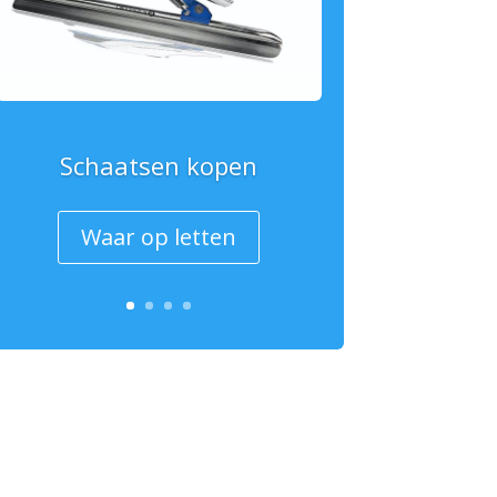
Schaatsen kopen
Waar op letten