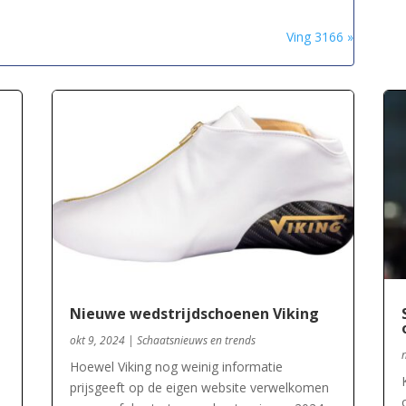
Ving 3166 »
Nieuwe wedstrijdschoenen Viking
okt 9, 2024
|
Schaatsnieuws en trends
Hoewel Viking nog weinig informatie
prijsgeeft op de eigen website verwelkomen