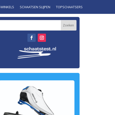
SWINKELS
SCHAATSEN SLIJPEN
TOPSCHAATSERS