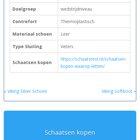
Doelgroep
wedstrijdniveau
Contrefort
Thermoplastisch
Materiaal schoen
Leer
Type Sluiting
Veters
https://schaatstest.nl/schaatsen-
Schaatsen kopen
kopen-waarop-letten/
« Viking Silver Schoen
Viking Softboot »
Schaatsen kopen