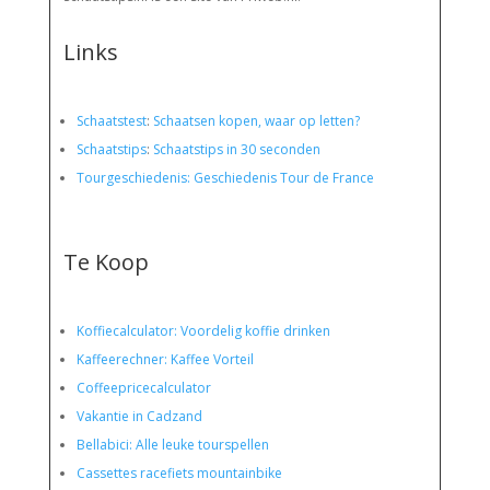
Links
Schaatstest
:
Schaatsen kopen, waar op letten?
Schaatstips
:
Schaatstips in 30 seconden
Tourgeschiedenis: Geschiedenis Tour de France
Te Koop
Koffiecalculator: Voordelig koffie drinken
Kaffeerechner: Kaffee Vorteil
Coffeepricecalculator
Vakantie in Cadzand
Bellabici: Alle leuke tourspellen
Cassettes racefiets mountainbike