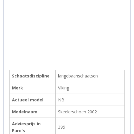
Schaatsdiscipline
langebaanschaatsen
Merk
Viking
Actueel model
NB
Modelnaam
Skeelerschoen 2002
Adviesprijs in
395
Euro's