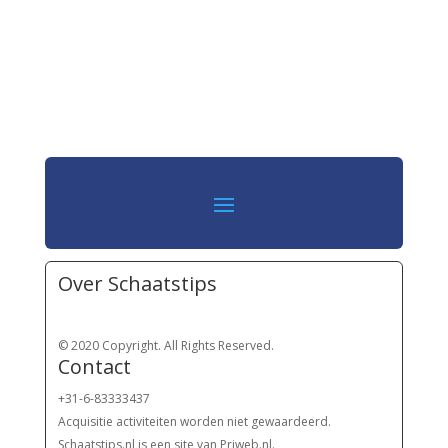
Over Schaatstips
© 2020 Copyright. All Rights Reserved.
Contact
+31-6-83333437
Acquisitie activiteiten worden
niet gewaardeerd.
Schaatstips.nl is een site van Priweb.nl.