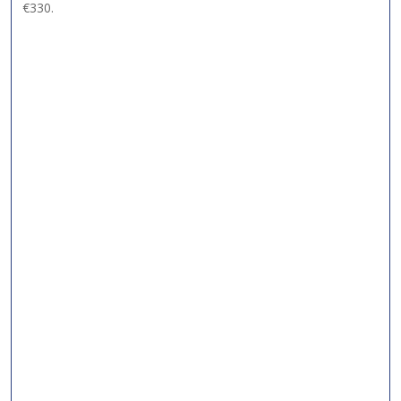
€330.