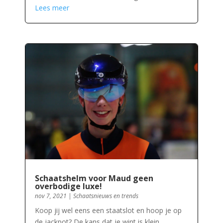
Lees meer
Schaatshelm voor Maud geen
overbodige luxe!
nov 7, 2021
|
Schaatsnieuws en trends
Koop jij wel eens een staatslot en hoop je op
de jackpot? De kans dat je wint is klein,