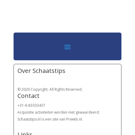
Over Schaatstips
© 2020 Copyright. All Rights Reserved.
Contact
+31-6-83333437
Acquisitie activiteiten worden
niet gewaardeerd.
Schaatstips.nl is een site van Priweb.nl.
Links