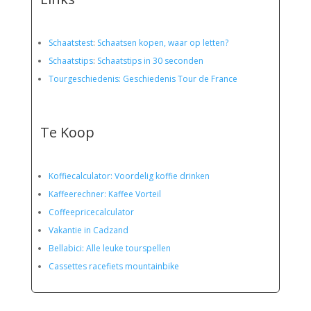
Schaatstest
:
Schaatsen kopen, waar op letten?
Schaatstips
:
Schaatstips in 30 seconden
Tourgeschiedenis: Geschiedenis Tour de France
Te Koop
Koffiecalculator: Voordelig koffie drinken
Kaffeerechner: Kaffee Vorteil
Coffeepricecalculator
Vakantie in Cadzand
Bellabici: Alle leuke tourspellen
Cassettes racefiets mountainbike