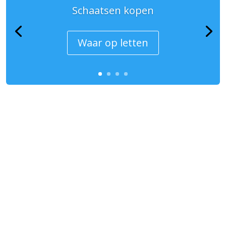
Schaatsen kopen
Waar op letten