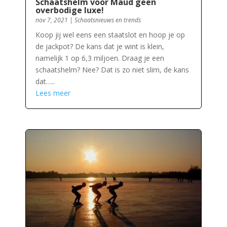
Schaatshelm voor Maud geen
overbodige luxe!
nov 7, 2021
|
Schaatsnieuws en trends
Koop jij wel eens een staatslot en hoop je op
de jackpot? De kans dat je wint is klein,
namelijk 1 op 6,3 miljoen. Draag je een
schaatshelm? Nee? Dat is zo niet slim, de kans
dat…..
Lees meer