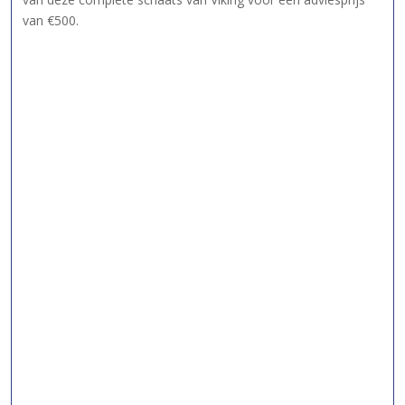
van €500.