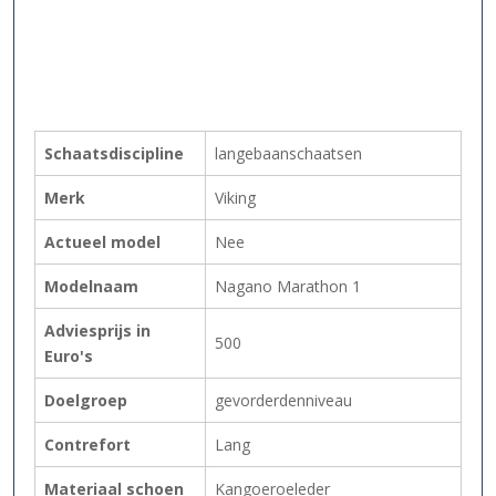
Schaatsdiscipline
langebaanschaatsen
Merk
Viking
Actueel model
Nee
Modelnaam
Nagano Marathon 1
Adviesprijs in
500
Euro's
Doelgroep
gevorderdenniveau
Contrefort
Lang
Materiaal schoen
Kangoeroeleder