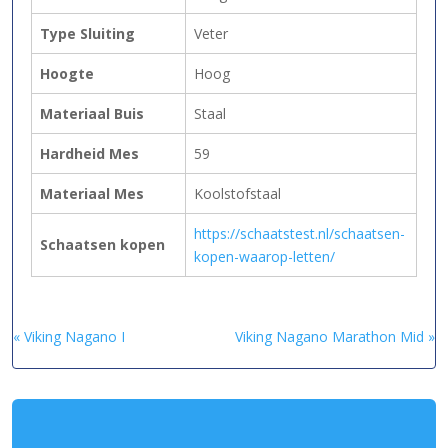
Type Sluiting
Veter
Hoogte
Hoog
Materiaal Buis
Staal
Hardheid Mes
59
Materiaal Mes
Koolstofstaal
https://schaatstest.nl/schaatsen-
Schaatsen kopen
kopen-waarop-letten/
« Viking Nagano I
Viking Nagano Marathon Mid »