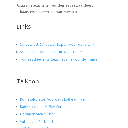
Acquisitie activiteiten worden
niet gewaardeerd.
Schaatstips.nl is een site van Priweb.nl.
Links
Schaatstest
:
Schaatsen kopen, waar op letten?
Schaatstips
:
Schaatstips in 30 seconden
Tourgeschiedenis: Geschiedenis Tour de France
Te Koop
Koffiecalculator: Voordelig koffie drinken
Kaffeerechner: Kaffee Vorteil
Coffeepricecalculator
Vakantie in Cadzand