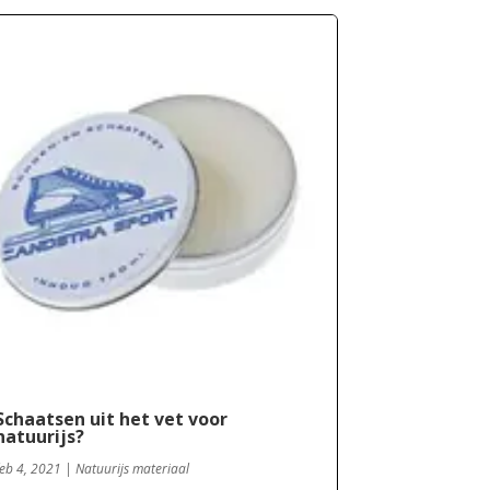
Schaatsen uit het vet voor
natuurijs?
feb 4, 2021
|
Natuurijs materiaal