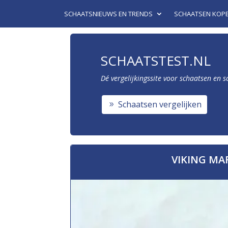
SCHAATSNIEUWS EN TRENDS
SCHAATSEN KOP
SCHAATSTEST.NL
Dé vergelijkingssite voor schaatsen en 
Schaatsen vergelijken
VIKING M