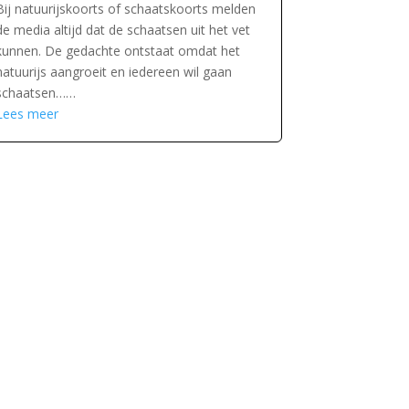
Bij natuurijskoorts of schaatskoorts melden
de media altijd dat de schaatsen uit het vet
kunnen. De gedachte ontstaat omdat het
natuurijs aangroeit en iedereen wil gaan
schaatsen……
Lees meer