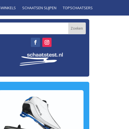
SWINKELS
SCHAATSEN SLIJPEN
TOPSCHAATSERS