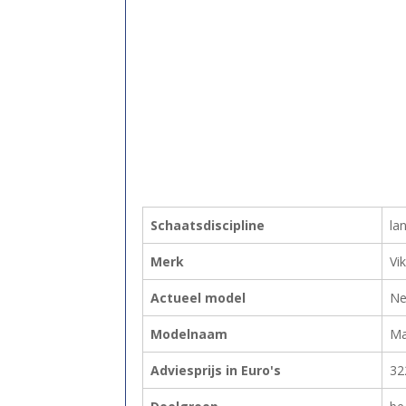
Schaatsdiscipline
la
Merk
Vi
Actueel model
Ne
Modelnaam
Ma
Adviesprijs in Euro's
32