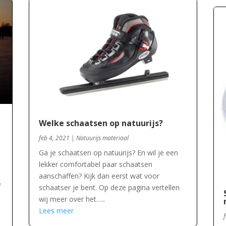
Welke schaatsen op natuurijs?
feb 4, 2021
|
Natuurijs materiaal
Ga je schaatsen op natuurijs? En wil je een
lekker comfortabel paar schaatsen
aanschaffen? Kijk dan eerst wat voor
e
schaatser je bent. Op deze pagina vertellen
wij meer over het…..
Lees meer