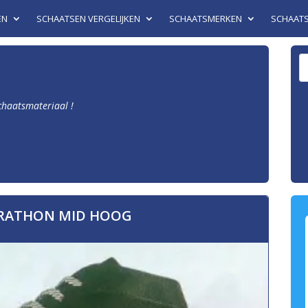
EN
SCHAATSEN VERGELIJKEN
SCHAATSMERKEN
SCHAAT
schaatsmateriaal !
ARATHON MID HOOG