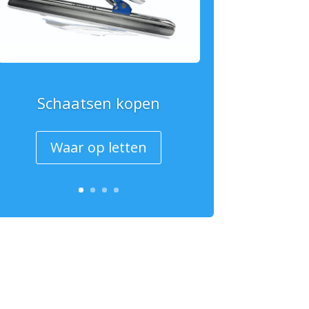
Schaatsen kopen
Waar op letten