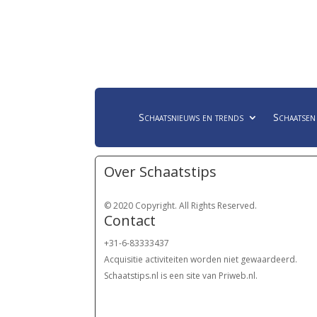
Schaatsnieuws en trends
Schaatsen
Over Schaatstips
© 2020 Copyright. All Rights Reserved.
Contact
+31-6-83333437
Acquisitie activiteiten worden
niet gewaardeerd.
Schaatstips.nl is een site van Priweb.nl.