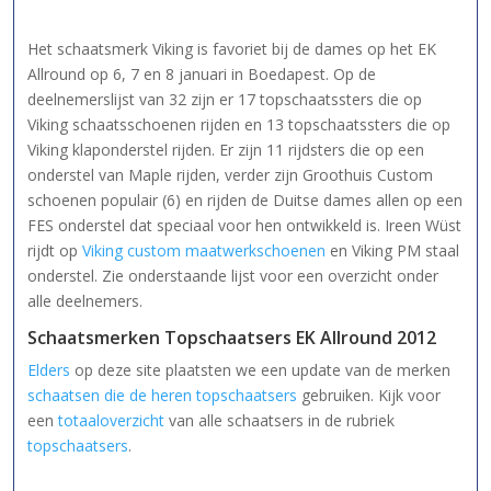
Het schaatsmerk Viking is favoriet bij de dames op het EK
Allround op 6, 7 en 8 januari in Boedapest. Op de
deelnemerslijst van 32 zijn er 17 topschaatssters die op
Viking schaatsschoenen rijden en 13 topschaatssters die op
Viking klaponderstel rijden. Er zijn 11 rijdsters die op een
onderstel van Maple rijden, verder zijn Groothuis Custom
schoenen populair (6) en rijden de Duitse dames allen op een
FES onderstel dat speciaal voor hen ontwikkeld is. Ireen Wüst
rijdt op
Viking custom maatwerkschoenen
en Viking PM staal
onderstel. Zie onderstaande lijst voor een overzicht onder
alle deelnemers.
Schaatsmerken Topschaatsers EK Allround 2012
Elders
op deze site plaatsten we een update van de merken
schaatsen die de heren topschaatsers
gebruiken. Kijk voor
een
totaaloverzicht
van alle schaatsers in de rubriek
topschaatsers
.