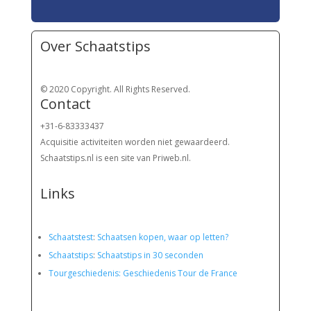
Over Schaatstips
© 2020 Copyright. All Rights Reserved.
Contact
+31-6-83333437
Acquisitie activiteiten worden
niet gewaardeerd.
Schaatstips.nl is een site van Priweb.nl.
Links
Schaatstest
:
Schaatsen kopen, waar op letten?
Schaatstips
:
Schaatstips in 30 seconden
Tourgeschiedenis: Geschiedenis Tour de France