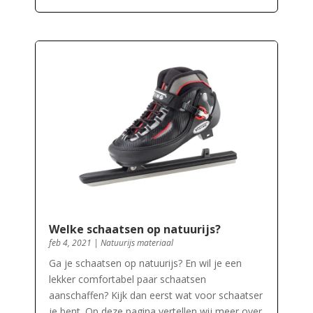
Welke schaatsen op natuurijs?
feb 4, 2021
|
Natuurijs materiaal
Ga je schaatsen op natuurijs? En wil je een
lekker comfortabel paar schaatsen
aanschaffen? Kijk dan eerst wat voor schaatser
je bent. Op deze pagina vertellen wij meer over