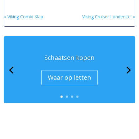
« Viking Combi Klap
Viking Cruiser I onderstel »
Schaatsen kopen
Waar op letten