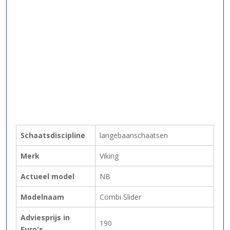
Schaatsdiscipline
langebaanschaatsen
Merk
Viking
Actueel model
NB
Modelnaam
Combi Slider
Adviesprijs in
190
Euro's