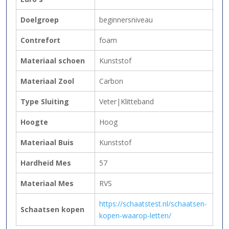
Doelgroep
beginnersniveau
Contrefort
foam
Materiaal schoen
Kunststof
Materiaal Zool
Carbon
Type Sluiting
Veter|Klitteband
Hoogte
Hoog
Materiaal Buis
Kunststof
Hardheid Mes
57
Materiaal Mes
RVS
https://schaatstest.nl/schaatsen-
Schaatsen kopen
kopen-waarop-letten/