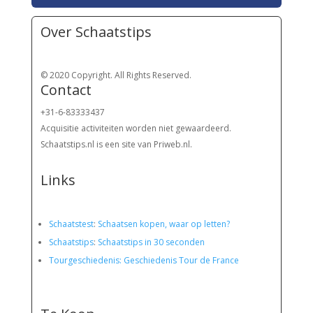
Over Schaatstips
© 2020 Copyright. All Rights Reserved.
Contact
+31-6-83333437
Acquisitie activiteiten worden
niet gewaardeerd.
Schaatstips.nl is een site van Priweb.nl.
Links
Schaatstest
:
Schaatsen kopen, waar op letten?
Schaatstips
:
Schaatstips in 30 seconden
Tourgeschiedenis: Geschiedenis Tour de France