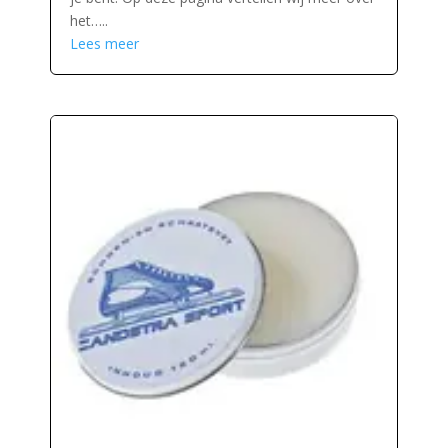
het…..
Lees meer