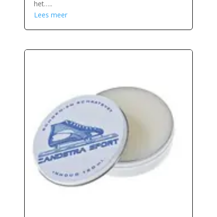
het…..
Lees meer