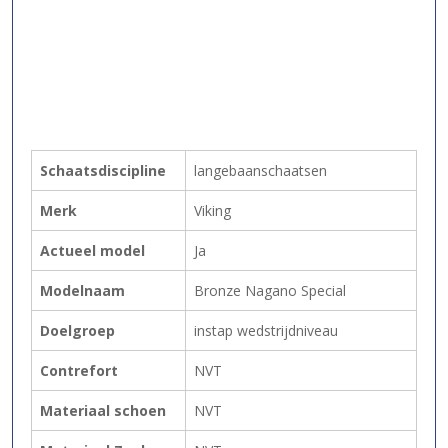
Schaatsdiscipline
langebaanschaatsen
Merk
Viking
Actueel model
Ja
Modelnaam
Bronze Nagano Special
Doelgroep
instap wedstrijdniveau
Contrefort
NVT
Materiaal schoen
NVT