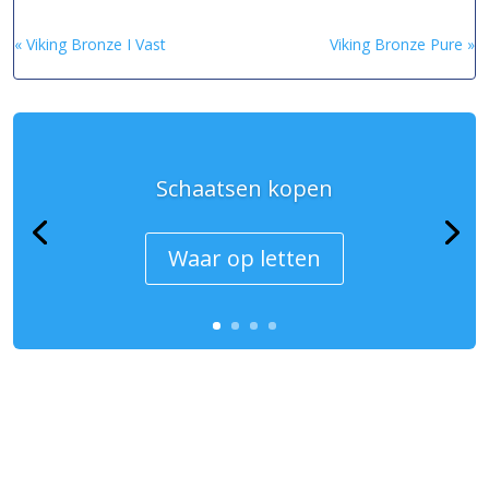
« Viking Bronze I Vast
Viking Bronze Pure »
Schaatsen kopen
Waar op letten