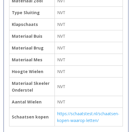
Materiaal Zool
NVT
Type Sluiting
NVT
Klapschaats
NVT
Materiaal Buis
NVT
Materiaal Brug
NVT
Materiaal Mes
NVT
Hoogte Wielen
NVT
Materiaal Skeeler
NVT
Onderstel
Aantal Wielen
NVT
https://schaatstest.nl/schaatsen-
Schaatsen kopen
kopen-waarop-letten/