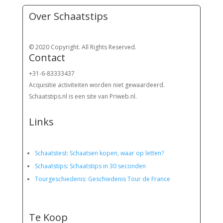
Over Schaatstips
© 2020 Copyright. All Rights Reserved.
Contact
+31-6-83333437
Acquisitie activiteiten worden
niet gewaardeerd.
Schaatstips.nl is een site van Priweb.nl.
Links
Schaatstest
:
Schaatsen kopen, waar op letten?
Schaatstips
:
Schaatstips in 30 seconden
Tourgeschiedenis: Geschiedenis Tour de France
Te Koop