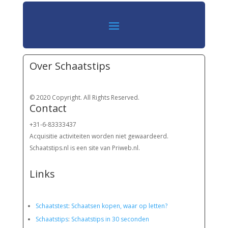
Over Schaatstips
© 2020 Copyright. All Rights Reserved.
Contact
+31-6-83333437
Acquisitie activiteiten worden
niet gewaardeerd.
Schaatstips.nl is een site van Priweb.nl.
Links
Schaatstest
:
Schaatsen kopen, waar op letten?
Schaatstips
:
Schaatstips in 30 seconden