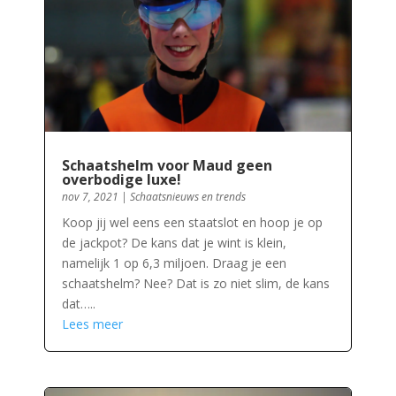
Schaatshelm voor Maud geen
overbodige luxe!
nov 7, 2021
|
Schaatsnieuws en trends
Koop jij wel eens een staatslot en hoop je op
de jackpot? De kans dat je wint is klein,
namelijk 1 op 6,3 miljoen. Draag je een
schaatshelm? Nee? Dat is zo niet slim, de kans
dat…..
Lees meer