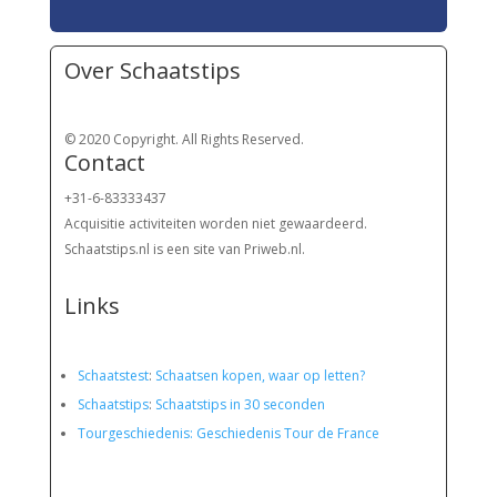
Over Schaatstips
© 2020 Copyright. All Rights Reserved.
Contact
+31-6-83333437
Acquisitie activiteiten worden
niet gewaardeerd.
Schaatstips.nl is een site van Priweb.nl.
Links
Schaatstest
:
Schaatsen kopen, waar op letten?
Schaatstips
:
Schaatstips in 30 seconden
Tourgeschiedenis: Geschiedenis Tour de France