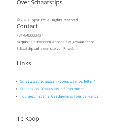
Over Schaatstips
© 2020 Copyright. All Rights Reserved.
Contact
+31-6-83333437
Acquisitie activiteiten worden
niet gewaardeerd.
Schaatstips.nl is een site van Priweb.nl.
Links
Schaatstest
:
Schaatsen kopen, waar op letten?
Schaatstips
:
Schaatstips in 30 seconden
Tourgeschiedenis: Geschiedenis Tour de France
Te Koop