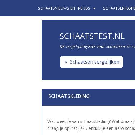
SCHAATSNIEUWS EN TRENDS
SCHAATSEN KOP
SCHAATSTEST.NL
Dé vergelijkingssite voor schaatsen en 
Schaatsen vergelijken
SCHAATSKLEDING
Wat weet je van schaatskleding? Wat draag j
draag je op het ijs? Gebruik je een aero sch