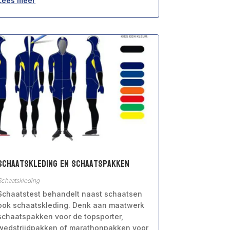
Lees meer
Schaatskleding en schaatspakken
Schaatskleding
Schaatstest behandelt naast schaatsen
ook schaatskleding. Denk aan maatwerk
schaatspakken voor de topsporter,
wedstrijdpakken of marathonpakken voor