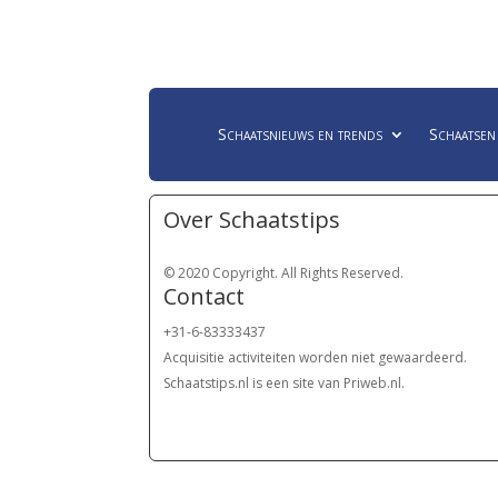
Schaatsnieuws en trends
Schaatsen
Over Schaatstips
© 2020 Copyright. All Rights Reserved.
Contact
+31-6-83333437
Acquisitie activiteiten worden
niet gewaardeerd.
Schaatstips.nl is een site van Priweb.nl.