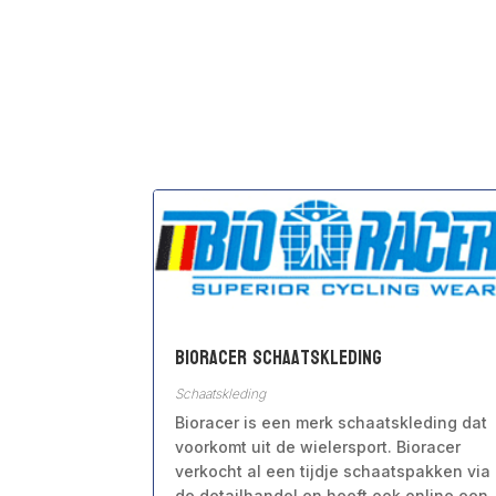
Bioracer Schaatskleding
Schaatskleding
Bioracer is een merk schaatskleding dat
voorkomt uit de wielersport. Bioracer
verkocht al een tijdje schaatspakken via
de detailhandel en heeft ook online een