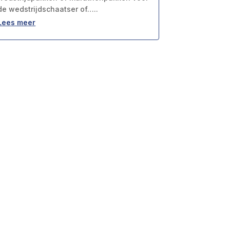
de wedstrijdschaatser of…..
Lees meer