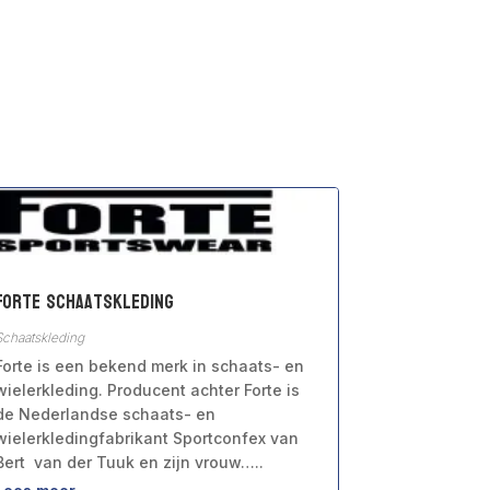
Forte Schaatskleding
Schaatskleding
Forte is een bekend merk in schaats- en
wielerkleding. Producent achter Forte is
de Nederlandse schaats- en
wielerkledingfabrikant Sportconfex van
Bert van der Tuuk en zijn vrouw…..