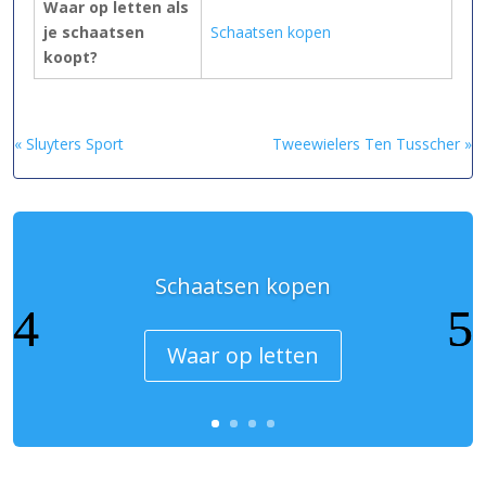
Waar op letten als
je schaatsen
Schaatsen kopen
koopt?
« Sluyters Sport
Tweewielers Ten Tusscher »
Schaatsen kopen
Waar op letten