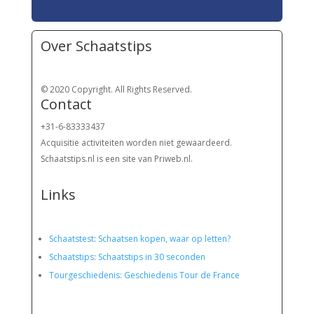
Over Schaatstips
© 2020 Copyright. All Rights Reserved.
Contact
+31-6-83333437
Acquisitie activiteiten worden
niet gewaardeerd.
Schaatstips.nl is een site van Priweb.nl.
Links
Schaatstest
:
Schaatsen kopen, waar op letten?
Schaatstips
:
Schaatstips in 30 seconden
Tourgeschiedenis: Geschiedenis Tour de France