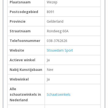
Plaatsnaam
Wezep
Postcodegebied
8091
Provincie
Gelderland
Straatnaam
Rondweg 60A
Telefoonnummer
038-3762626
Website
Stouwdam Sport
Actieve winkel
Ja
Nabij Kunstijsbaan
Nee
Webwinkel
Ja
Alle
schaatswinkels in
Schaatswinkels
Nederland