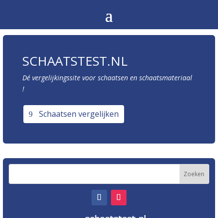
SCHAATSTEST.NL
Dé vergelijkingssite voor schaatsen en schaatsmateriaal
!
Schaatsen vergelijken