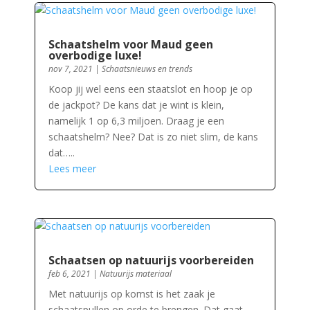
Schaatshelm voor Maud geen
overbodige luxe!
nov 7, 2021
|
Schaatsnieuws en trends
Koop jij wel eens een staatslot en hoop je op
de jackpot? De kans dat je wint is klein,
namelijk 1 op 6,3 miljoen. Draag je een
schaatshelm? Nee? Dat is zo niet slim, de kans
dat…..
Lees meer
Schaatsen op natuurijs voorbereiden
feb 6, 2021
|
Natuurijs materiaal
Met natuurijs op komst is het zaak je
schaatspullen op orde te brengen. Dat gaat