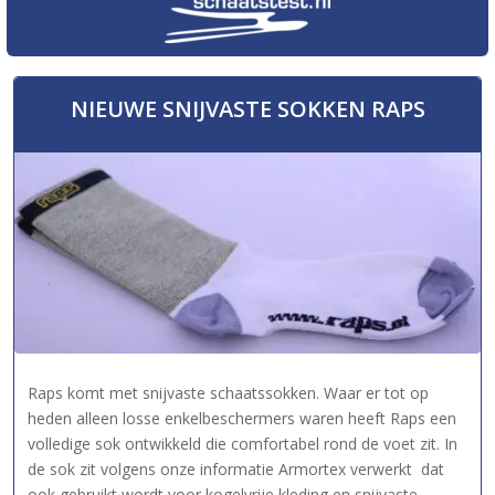
NIEUWE SNIJVASTE SOKKEN RAPS
Raps komt met snijvaste schaatssokken. Waar er tot op
heden alleen losse enkelbeschermers waren heeft Raps een
volledige sok ontwikkeld die comfortabel rond de voet zit. In
de sok zit volgens onze informatie Armortex verwerkt dat
ook gebruikt wordt voor kogelvrije kleding en snijvaste