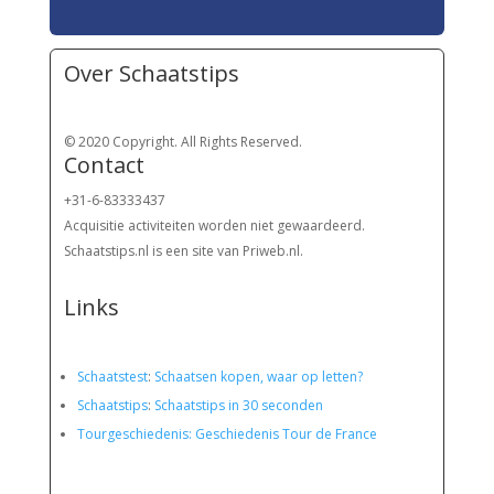
Over Schaatstips
© 2020 Copyright. All Rights Reserved.
Contact
+31-6-83333437
Acquisitie activiteiten worden
niet gewaardeerd.
Schaatstips.nl is een site van Priweb.nl.
Links
Schaatstest
:
Schaatsen kopen, waar op letten?
Schaatstips
:
Schaatstips in 30 seconden
Tourgeschiedenis: Geschiedenis Tour de France