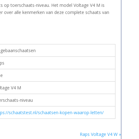
s op toerschaats-niveau. Het model Voltage V4 M is
er over alle kenmerken van deze complete schaats van
ngebaanschaatsen
ps
e
ltage V4 M
erschaats-niveau
tps://schaatstest.nl/schaatsen-kopen-waarop-letten/
Raps Voltage V4 W »