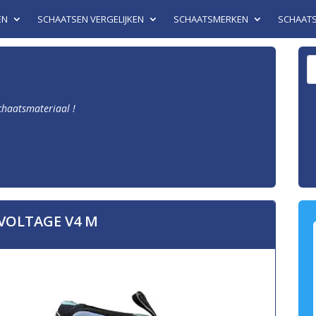
EN
SCHAATSEN VERGELIJKEN
SCHAATSMERKEN
SCHAAT
schaatsmateriaal !
 VOLTAGE V4 M