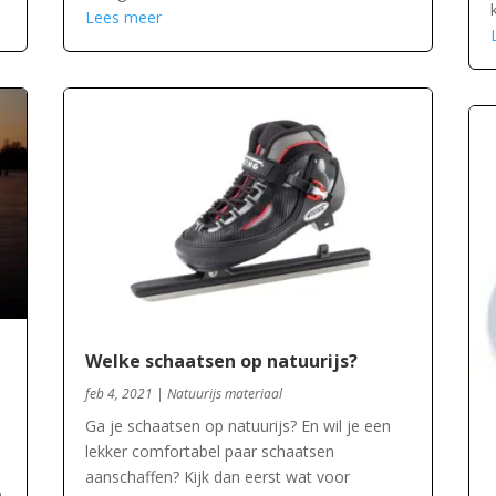
Lees meer
Welke schaatsen op natuurijs?
feb 4, 2021
|
Natuurijs materiaal
Ga je schaatsen op natuurijs? En wil je een
lekker comfortabel paar schaatsen
aanschaffen? Kijk dan eerst wat voor
e