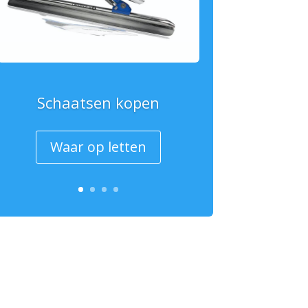
Schaatsen kopen
Waar op letten