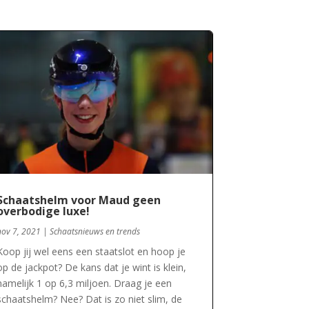
Schaatshelm voor Maud geen
overbodige luxe!
nov 7, 2021
|
Schaatsnieuws en trends
Koop jij wel eens een staatslot en hoop je
op de jackpot? De kans dat je wint is klein,
namelijk 1 op 6,3 miljoen. Draag je een
schaatshelm? Nee? Dat is zo niet slim, de