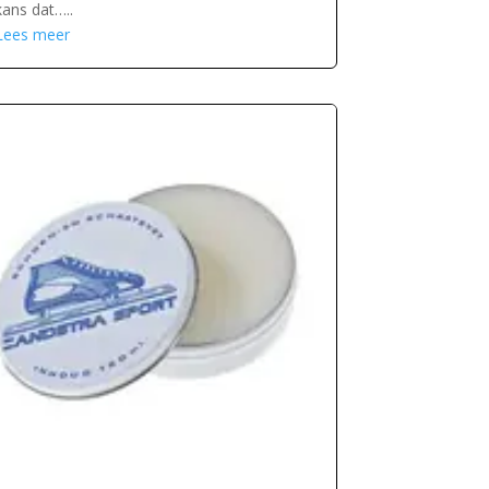
kans dat…..
Lees meer