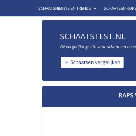
SCHAATSNIEUWS EN TRENDS
SCHAATSEN KOP
SCHAATSTEST.NL
Dé vergelijkingssite voor schaatsen en 
Schaatsen vergelijken
RAPS