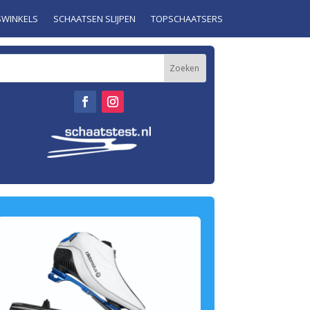
SWINKELS
SCHAATSEN SLIJPEN
TOPSCHAATSERS