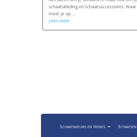
schaatskleding en schaatsaccessoires. Waar
moet je op…..
Lees meer
Schaatsnieuws en trends
Schaatsen