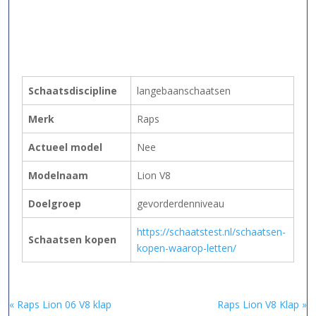
Schaatsdiscipline
langebaanschaatsen
Merk
Raps
Actueel model
Nee
Modelnaam
Lion V8
Doelgroep
gevorderdenniveau
https://schaatstest.nl/schaatsen-
Schaatsen kopen
kopen-waarop-letten/
« Raps Lion 06 V8 klap
Raps Lion V8 Klap »