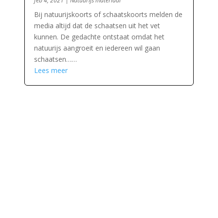
feb 4, 2021
|
Natuurijs materiaal
Bij natuurijskoorts of schaatskoorts melden de
media altijd dat de schaatsen uit het vet
kunnen. De gedachte ontstaat omdat het
natuurijs aangroeit en iedereen wil gaan
schaatsen……
Lees meer