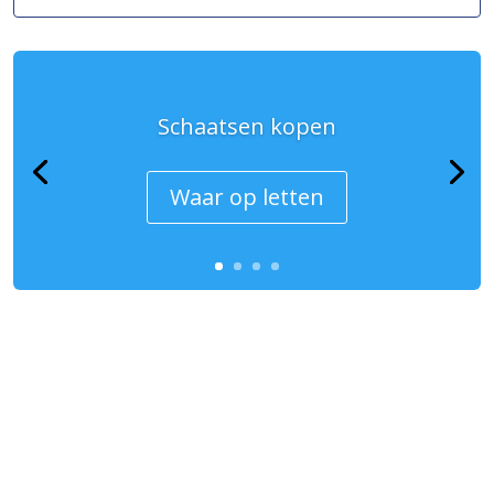
Schaatsen kopen
Waar op letten