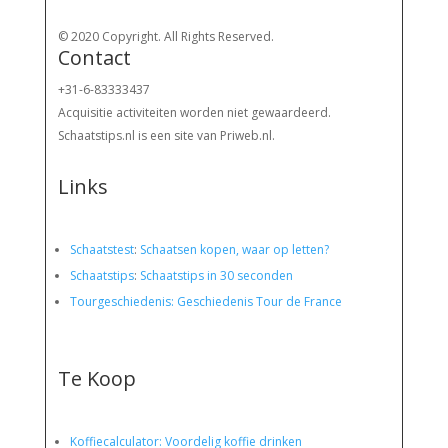
© 2020 Copyright. All Rights Reserved.
Contact
+31-6-83333437
Acquisitie activiteiten worden
niet gewaardeerd.
Schaatstips.nl is een site van Priweb.nl.
Links
Schaatstest
:
Schaatsen kopen, waar op letten?
Schaatstips
:
Schaatstips in 30 seconden
Tourgeschiedenis: Geschiedenis Tour de France
Te Koop
Koffiecalculator: Voordelig koffie drinken