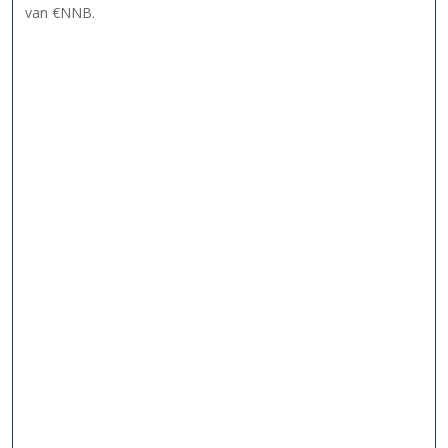
van €NNB.