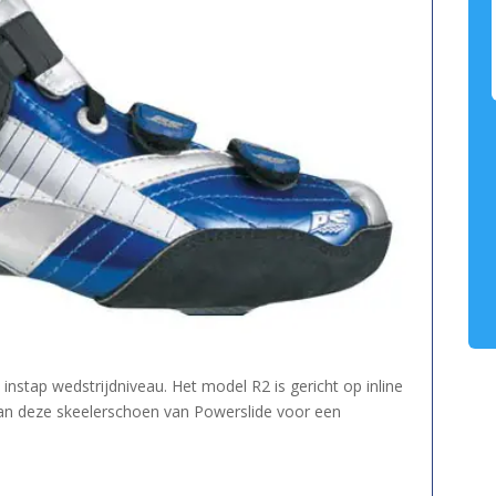
nstap wedstrijdniveau. Het model R2 is gericht op inline
van deze skeelerschoen van Powerslide voor een