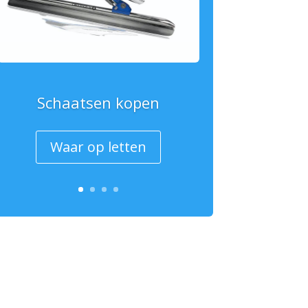
Schaatsen kopen
Waar op letten