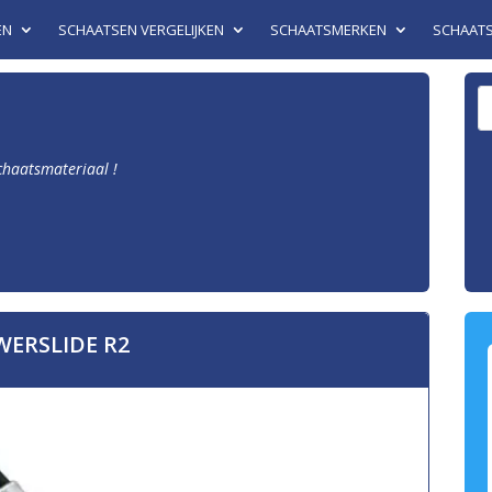
EN
SCHAATSEN VERGELIJKEN
SCHAATSMERKEN
SCHAAT
schaatsmateriaal !
ERSLIDE R2