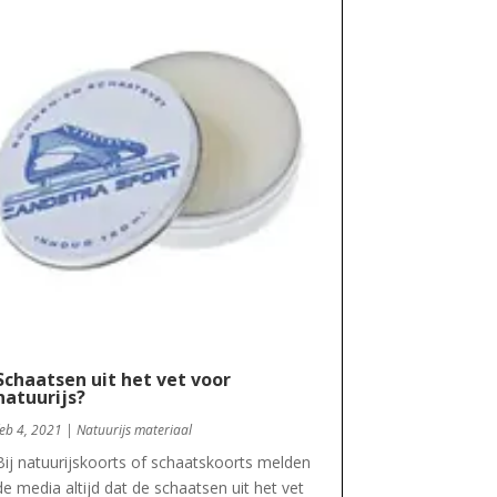
Schaatsen uit het vet voor
natuurijs?
feb 4, 2021
|
Natuurijs materiaal
Bij natuurijskoorts of schaatskoorts melden
de media altijd dat de schaatsen uit het vet