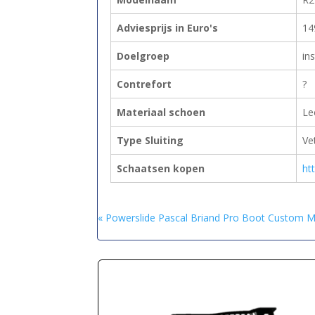
Adviesprijs in Euro's
14
Doelgroep
in
Contrefort
?
Materiaal schoen
Le
Type Sluiting
Ve
Schaatsen kopen
ht
« Powerslide Pascal Briand Pro Boot Custom 