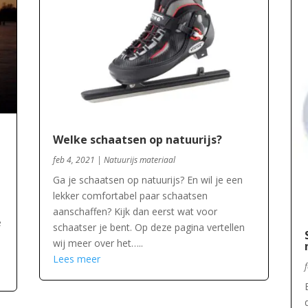
Welke schaatsen op natuurijs?
feb 4, 2021
|
Natuurijs materiaal
Ga je schaatsen op natuurijs? En wil je een
lekker comfortabel paar schaatsen
aanschaffen? Kijk dan eerst wat voor
e
schaatser je bent. Op deze pagina vertellen
wij meer over het…..
Lees meer