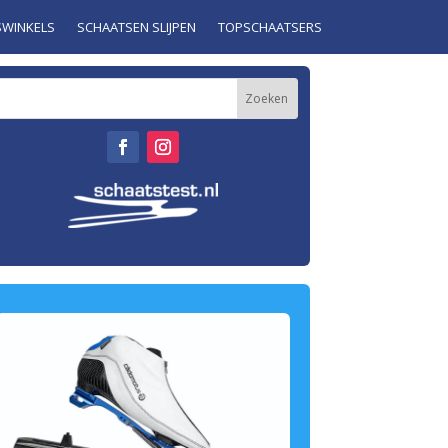
SWINKELS
SCHAATSEN SLIJPEN
TOPSCHAATSERS