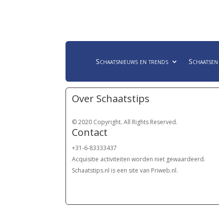
Schaatsnieuws en trends
Schaatsen
Over Schaatstips
© 2020 Copyright. All Rights Reserved.
Contact
+31-6-83333437
Acquisitie activiteiten worden
niet gewaardeerd.
Schaatstips.nl is een site van Priweb.nl.