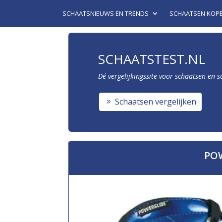
SCHAATSNIEUWS EN TRENDS
SCHAATSEN KOP
SCHAATSTEST.NL
Dé vergelijkingssite voor schaatsen en 
Schaatsen vergelijken
POW