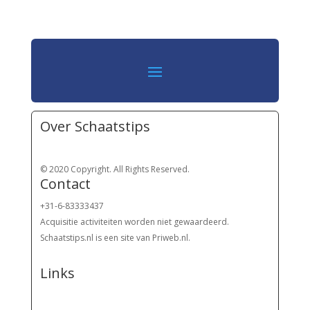
Over Schaatstips
© 2020 Copyright. All Rights Reserved.
Contact
+31-6-83333437
Acquisitie activiteiten worden
niet gewaardeerd.
Schaatstips.nl is een site van Priweb.nl.
Links