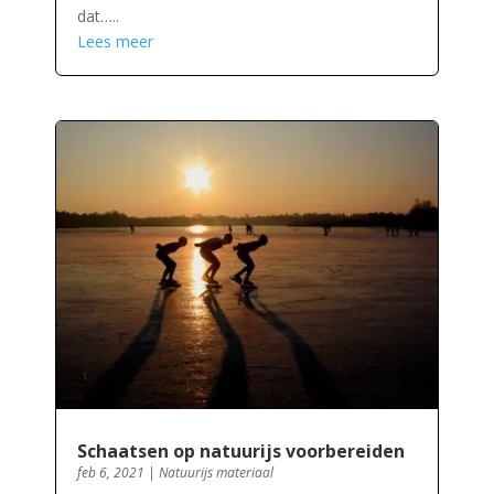
dat…..
Lees meer
Schaatsen op natuurijs voorbereiden
feb 6, 2021
|
Natuurijs materiaal