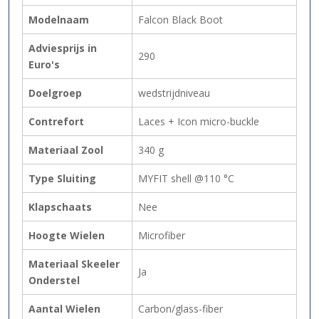
Modelnaam
Falcon Black Boot
Adviesprijs in
290
Euro's
Doelgroep
wedstrijdniveau
Contrefort
Laces + Icon micro-buckle
Materiaal Zool
340 g
Type Sluiting
MYFIT shell @110 °C
Klapschaats
Nee
Hoogte Wielen
Microfiber
Materiaal Skeeler
Ja
Onderstel
Aantal Wielen
Carbon/glass-fiber