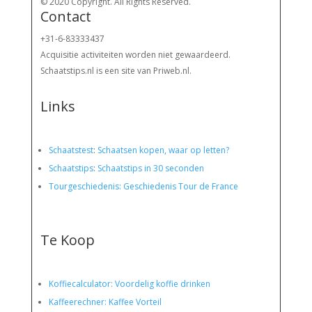
© 2020 Copyright. All Rights Reserved.
Contact
+31-6-83333437
Acquisitie activiteiten worden
niet gewaardeerd.
Schaatstips.nl is een site van Priweb.nl.
Links
Schaatstest
:
Schaatsen kopen, waar op letten?
Schaatstips
:
Schaatstips in 30 seconden
Tourgeschiedenis: Geschiedenis Tour de France
Te Koop
Koffiecalculator: Voordelig koffie drinken
Kaffeerechner: Kaffee Vorteil