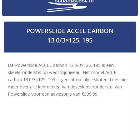
POWERSLIDE ACCEL CARBON
13.0/3×125. 195
De Powerslide ACCEL carbon 13.0/3×125. 195 is een
skeeleronderstel op wedstrijdniveau. Het model ACCEL
carbon 13.0/3×125. 195 is gericht op inline skaten. Lees hier
meer over alle kenmerken van dezeskeeleronderstel van
Powerslide voor een adviesprijs van €399.99.