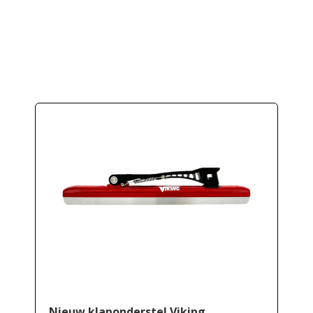
Nieuw klaponderstel Viking