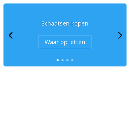
Schaatsen kopen
Waar op letten