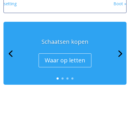
setting
Boot »
Schaatsen kopen
Waar op letten