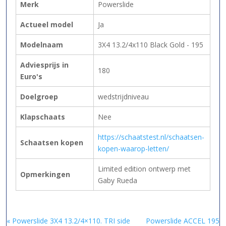
Merk
Powerslide
Actueel model
Ja
Modelnaam
3X4 13.2/4x110 Black Gold - 195
Adviesprijs in
180
Euro's
Doelgroep
wedstrijdniveau
Klapschaats
Nee
https://schaatstest.nl/schaatsen-
Schaatsen kopen
kopen-waarop-letten/
Limited edition ontwerp met
Opmerkingen
Gaby Rueda
« Powerslide 3X4 13.2/4×110. TRI side
Powerslide ACCEL 195