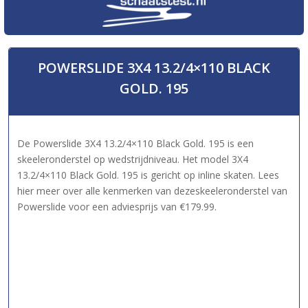
POWERSLIDE 3X4 13.2/4×110 BLACK
GOLD. 195
De Powerslide 3X4 13.2/4×110 Black Gold. 195 is een
skeeleronderstel op wedstrijdniveau. Het model 3X4
13.2/4×110 Black Gold. 195 is gericht op inline skaten. Lees
hier meer over alle kenmerken van dezeskeeleronderstel van
Powerslide voor een adviesprijs van €179.99.