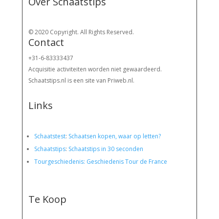
Over Schaatstips
© 2020 Copyright. All Rights Reserved.
Contact
+31-6-83333437
Acquisitie activiteiten worden
niet gewaardeerd.
Schaatstips.nl is een site van Priweb.nl.
Links
Schaatstest
:
Schaatsen kopen, waar op letten?
Schaatstips
:
Schaatstips in 30 seconden
Tourgeschiedenis: Geschiedenis Tour de France
Te Koop