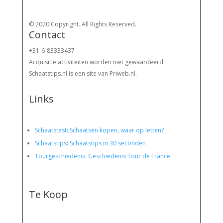
© 2020 Copyright. All Rights Reserved.
Contact
+31-6-83333437
Acquisitie activiteiten worden
niet gewaardeerd.
Schaatstips.nl is een site van Priweb.nl.
Links
Schaatstest
:
Schaatsen kopen, waar op letten?
Schaatstips
:
Schaatstips in 30 seconden
Tourgeschiedenis: Geschiedenis Tour de France
Te Koop