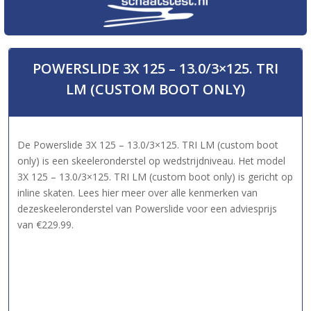
POWERSLIDE 3X 125 – 13.0/3×125. TRI
LM (CUSTOM BOOT ONLY)
De Powerslide 3X 125 – 13.0/3×125. TRI LM (custom boot
only) is een skeeleronderstel op wedstrijdniveau. Het model
3X 125 – 13.0/3×125. TRI LM (custom boot only) is gericht op
inline skaten. Lees hier meer over alle kenmerken van
dezeskeeleronderstel van Powerslide voor een adviesprijs
van €229.99.