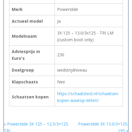
Merk
Powerslide
Actueel model
Ja
3X 125 – 13.0/3x125 - TRI LM
Modelnaam
(custom boot only)
Adviesprijs in
230
Euro's
Doelgroep
wedstrijdniveau
Klapschaats
Nee
https://schaatstest.nl/schaatsen-
Schaatsen kopen
kopen-waarop-letten/
« Powerslide 3X 125 – 12.5/3×125.
Powerslide 3X 13.0/3×125.
TRI
195 »