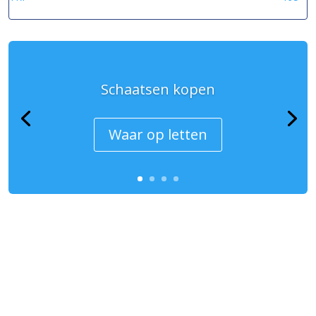
Schaatsen kopen
Waar op letten