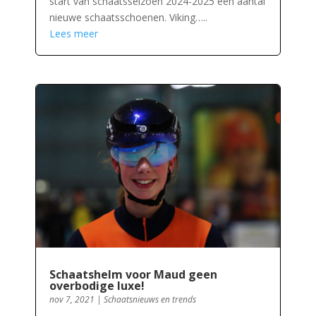
start van schaatsseizoen 2024-2025 een aantal
nieuwe schaatsschoenen. Viking…..
Lees meer
Schaatshelm voor Maud geen
overbodige luxe!
nov 7, 2021
|
Schaatsnieuws en trends