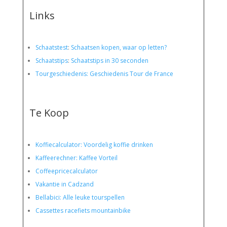
Links
Schaatstest
:
Schaatsen kopen, waar op letten?
Schaatstips
:
Schaatstips in 30 seconden
Tourgeschiedenis: Geschiedenis Tour de France
Te Koop
Koffiecalculator: Voordelig koffie drinken
Kaffeerechner: Kaffee Vorteil
Coffeepricecalculator
Vakantie in Cadzand
Bellabici: Alle leuke tourspellen
Cassettes racefiets mountainbike