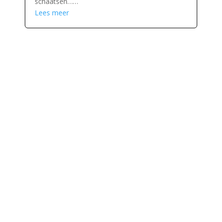
schaatsen……
Lees meer