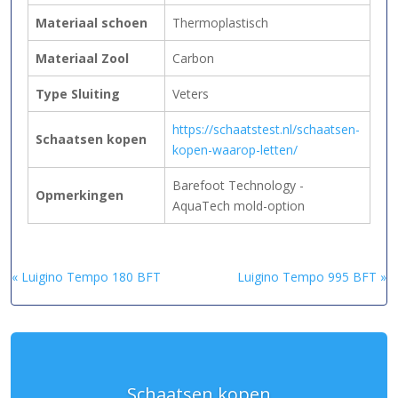
Materiaal schoen
Thermoplastisch
Materiaal Zool
Carbon
Type Sluiting
Veters
https://schaatstest.nl/schaatsen-
Schaatsen kopen
kopen-waarop-letten/
Barefoot Technology -
Opmerkingen
AquaTech mold-option
« Luigino Tempo 180 BFT
Luigino Tempo 995 BFT »
Schaatsen kopen