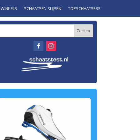
SWINKELS
SCHAATSEN SLIJPEN
TOPSCHAATSERS