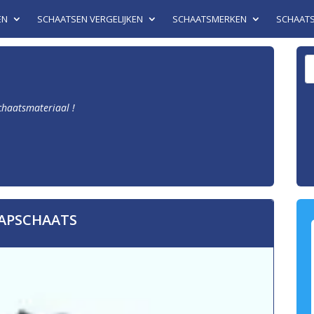
EN
SCHAATSEN VERGELIJKEN
SCHAATSMERKEN
SCHAAT
schaatsmateriaal !
APSCHAATS