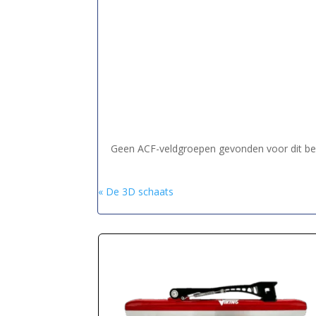
Geen ACF-veldgroepen gevonden voor dit ber
« De 3D schaats