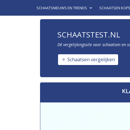
SCHAATSNIEUWS EN TRENDS
SCHAATSEN KOP
SCHAATSTEST.NL
Dé vergelijkingssite voor schaatsen en 
Schaatsen vergelijken
KL