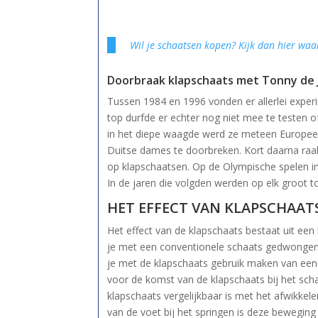
Wil je schaatsen kopen? Kijk dan hier waa
Doorbraak klapschaats met Tonny de 
Tussen 1984 en 1996 vonden er allerlei exper
top durfde er echter nog niet mee te testen 
in het diepe waagde werd ze meteen Europee
Duitse dames te doorbreken. Kort daarna raak
op klapschaatsen. Op de Olympische spelen i
In de jaren die volgden werden op elk groot 
HET EFFECT VAN KLAPSCHAAT
Het effect van de klapschaats bestaat uit een
je met een conventionele schaats gedwongen w
je met de klapschaats gebruik maken van een 
voor de komst van de klapschaats bij het sch
klapschaats vergelijkbaar is met het afwikkel
van de voet bij het springen is deze beweging