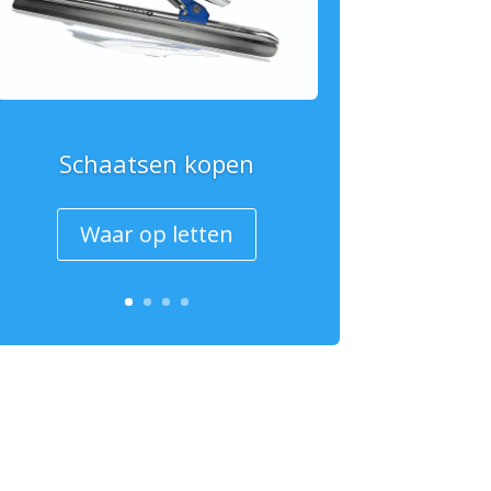
Schaatsen kopen
Waar op letten