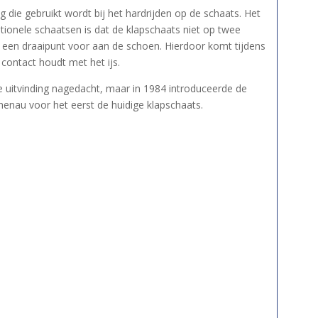
ng die gebruikt wordt bij het hardrijden op de schaats. Het
ionele schaatsen is dat de klapschaats niet op twee
 een draaipunt voor aan de schoen. Hierdoor komt tijdens
l contact houdt met het ijs.
e uitvinding nagedacht, maar in 1984 introduceerde de
enau voor het eerst de huidige klapschaats.