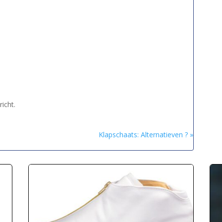
icht.
Klapschaats: Alternatieven ? »