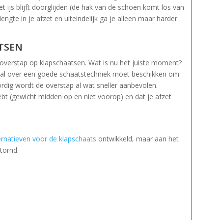
t ijs blijft doorglijden (de hak van de schoen komt los van
lengte in je afzet en uiteindelijk ga je alleen maar harder
TSEN
 overstap op klapschaatsen. Wat is nu het juiste moment?
je al over een goede schaatstechniek moet beschikken om
dig wordt de overstap al wat sneller aanbevolen.
hebt (gewicht midden op en niet voorop) en dat je afzet
ernatieven voor de klapschaats
ontwikkeld, maar aan het
tornd.