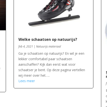
Welke schaatsen op natuurijs?
feb 4, 2021
|
Natuurijs materiaal
Ga je schaatsen op natuurijs? En wil je een
lekker comfortabel paar schaatsen
aanschaffen? Kijk dan eerst wat voor
e
schaatser je bent. Op deze pagina vertellen
wij meer over het…..
Lees meer