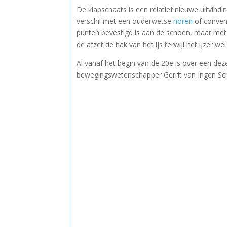
De klapschaats is een relatief nieuwe uitvindi
verschil met een ouderwetse
noren
of convent
punten bevestigd is aan de schoen, maar met
de afzet de hak van het ijs terwijl het ijzer we
Al vanaf het begin van de 20e is over een dez
bewegingswetenschapper Gerrit van Ingen Sch