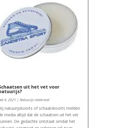
Schaatsen uit het vet voor
natuurijs?
feb 4, 2021
|
Natuurijs materiaal
Bij natuurijskoorts of schaatskoorts melden
de media altijd dat de schaatsen uit het vet
kunnen. De gedachte ontstaat omdat het
natuurijs aangroeit en iedereen wil gaan