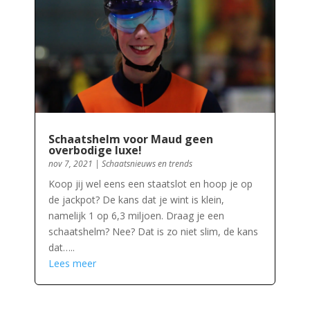
Schaatshelm voor Maud geen
overbodige luxe!
nov 7, 2021
|
Schaatsnieuws en trends
Koop jij wel eens een staatslot en hoop je op
de jackpot? De kans dat je wint is klein,
namelijk 1 op 6,3 miljoen. Draag je een
schaatshelm? Nee? Dat is zo niet slim, de kans
dat…..
Lees meer