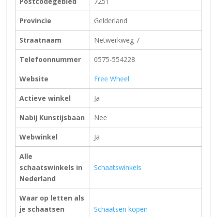
Postcodegebied
7251
Provincie
Gelderland
Straatnaam
Netwerkweg 7
Telefoonnummer
0575-554228
Website
Free Wheel
Actieve winkel
Ja
Nabij Kunstijsbaan
Nee
Webwinkel
Ja
Alle
schaatswinkels in
Schaatswinkels
Nederland
Waar op letten als
je schaatsen
Schaatsen kopen