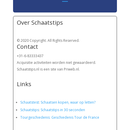
Over Schaatstips
© 2020 Copyright. All Rights Reserved.
Contact
+31-6-83333437
Acquisitie activiteiten worden
niet gewaardeerd.
Schaatstips.nl is een site van Priweb.nl.
Links
Schaatstest
:
Schaatsen kopen, waar op letten?
Schaatstips
:
Schaatstips in 30 seconden
Tourgeschiedenis: Geschiedenis Tour de France