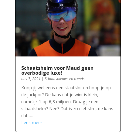
Schaatshelm voor Maud geen
overbodige luxe!
nov 7, 2021
|
Schaatsnieuws en trends
Koop jij wel eens een staatslot en hoop je op
de jackpot? De kans dat je wint is klein,
namelijk 1 op 6,3 miljoen. Draag je een
schaatshelm? Nee? Dat is zo niet slim, de kans
dat…..
Lees meer