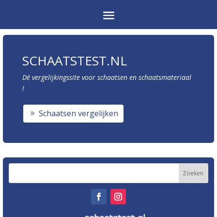
SCHAATSTEST.NL
Dé vergelijkingssite voor schaatsen en schaatsmateriaal
!
Schaatsen vergelijken