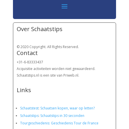
Over Schaatstips
© 2020 Copyright. All Rights Reserved.
Contact
+31-6-83333437
Acquisitie activiteiten worden
niet gewaardeerd.
Schaatstips.nl is een site van Priweb.nl.
Links
Schaatstest
:
Schaatsen kopen, waar op letten?
Schaatstips
:
Schaatstips in 30 seconden
Tourgeschiedenis: Geschiedenis Tour de France