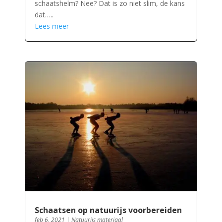
schaatshelm? Nee? Dat is zo niet slim, de kans
dat…..
Lees meer
Schaatsen op natuurijs voorbereiden
feb 6, 2021
|
Natuurijs materiaal