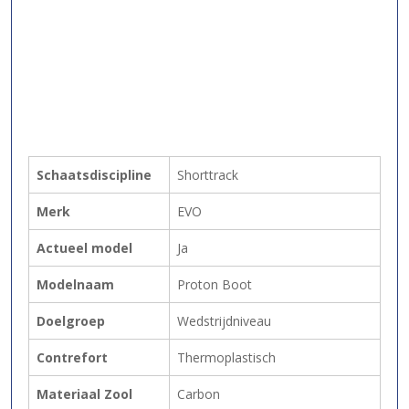
Schaatsdiscipline
Shorttrack
Merk
EVO
Actueel model
Ja
Modelnaam
Proton Boot
Doelgroep
Wedstrijdniveau
Contrefort
Thermoplastisch
Materiaal Zool
Carbon