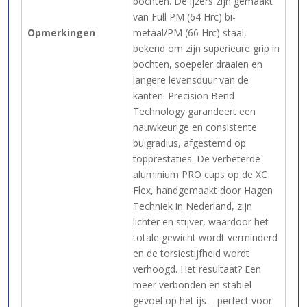
bochten. De ijzers zijn gemaakt
van Full PM (64 Hrc) bi-
Opmerkingen
metaal/PM (66 Hrc) staal,
bekend om zijn superieure grip in
bochten, soepeler draaien en
langere levensduur van de
kanten. Precision Bend
Technology garandeert een
nauwkeurige en consistente
buigradius, afgestemd op
topprestaties. De verbeterde
aluminium PRO cups op de XC
Flex, handgemaakt door Hagen
Techniek in Nederland, zijn
lichter en stijver, waardoor het
totale gewicht wordt verminderd
en de torsiestijfheid wordt
verhoogd. Het resultaat? Een
meer verbonden en stabiel
gevoel op het ijs – perfect voor