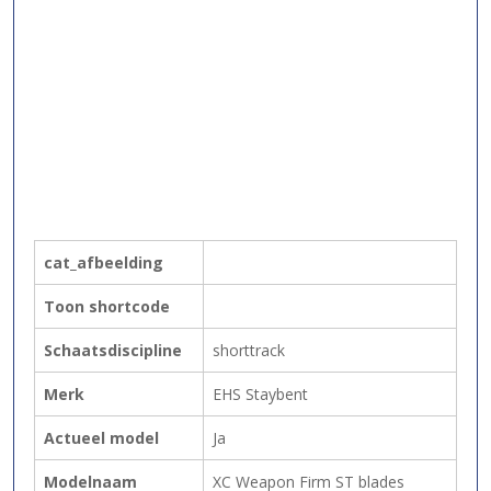
cat_afbeelding
Toon shortcode
Schaatsdiscipline
shorttrack
Merk
EHS Staybent
Actueel model
Ja
Modelnaam
XC Weapon Firm ST blades