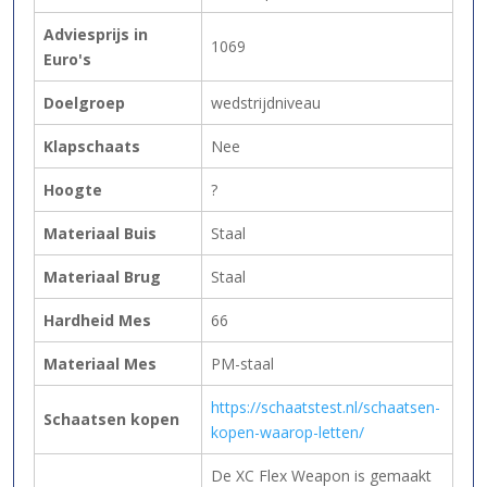
Adviesprijs in
1069
Euro's
Doelgroep
wedstrijdniveau
Klapschaats
Nee
Hoogte
?
Materiaal Buis
Staal
Materiaal Brug
Staal
Hardheid Mes
66
Materiaal Mes
PM-staal
https://schaatstest.nl/schaatsen-
Schaatsen kopen
kopen-waarop-letten/
De XC Flex Weapon is gemaakt