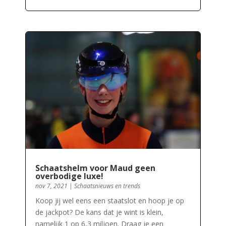
Schaatshelm voor Maud geen
overbodige luxe!
nov 7, 2021
|
Schaatsnieuws en trends
Koop jij wel eens een staatslot en hoop je op
de jackpot? De kans dat je wint is klein,
namelijk 1 op 6,3 miljoen. Draag je een