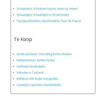
Schaatstest
:
Schaatsen kopen, waar op letten?
Schaatstips
:
Schaatstips in 30 seconden
Tourgeschiedenis: Geschiedenis Tour de France
Te Koop
Koffiecalculator: Voordelig koffie drinken
Kaffeerechner: Kaffee Vorteil
Coffeepricecalculator
Vakantie in Cadzand
Bellabici: Alle leuke tourspellen
Cassettes racefiets mountainbike