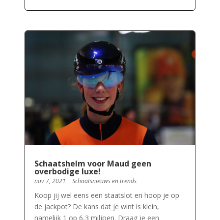
Schaatshelm voor Maud geen
overbodige luxe!
nov 7, 2021
|
Schaatsnieuws en trends
Koop jij wel eens een staatslot en hoop je op
de jackpot? De kans dat je wint is klein,
namelijk 1 op 6,3 miljoen. Draag je een