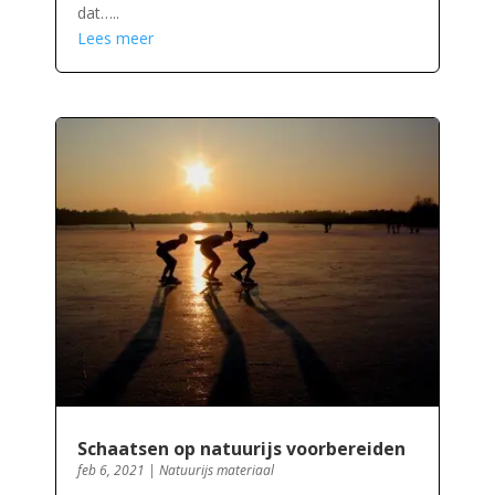
dat…..
Lees meer
Schaatsen op natuurijs voorbereiden
feb 6, 2021
|
Natuurijs materiaal