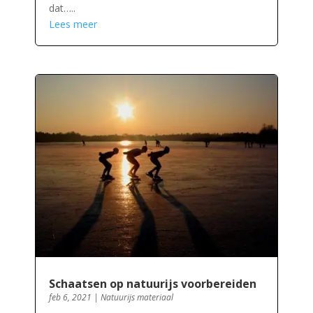
dat…..
Lees meer
Schaatsen op natuurijs voorbereiden
feb 6, 2021
|
Natuurijs materiaal