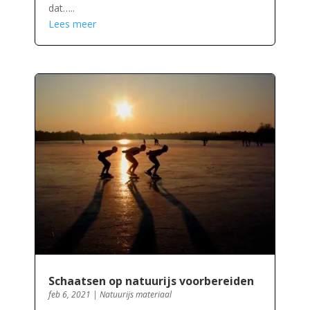
dat…..
Lees meer
Schaatsen op natuurijs voorbereiden
feb 6, 2021
|
Natuurijs materiaal