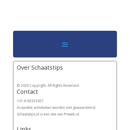
Over Schaatstips
© 2020 Copyright. All Rights Reserved.
Contact
+31-6-83333437
Acquisitie activiteiten worden
niet gewaardeerd.
Schaatstips.nl is een site van Priweb.nl.
Links