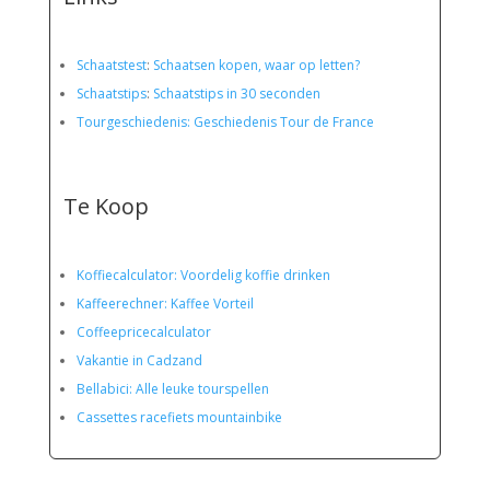
Schaatstest
:
Schaatsen kopen, waar op letten?
Schaatstips
:
Schaatstips in 30 seconden
Tourgeschiedenis: Geschiedenis Tour de France
Te Koop
Koffiecalculator: Voordelig koffie drinken
Kaffeerechner: Kaffee Vorteil
Coffeepricecalculator
Vakantie in Cadzand
Bellabici: Alle leuke tourspellen
Cassettes racefiets mountainbike