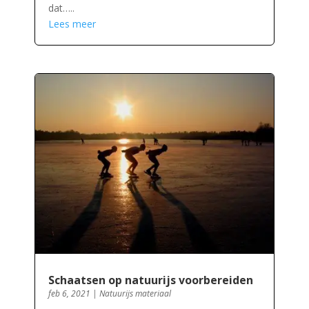
dat…..
Lees meer
Schaatsen op natuurijs voorbereiden
feb 6, 2021
|
Natuurijs materiaal