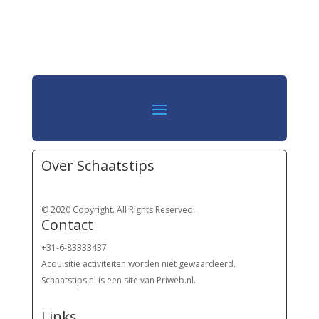
Over Schaatstips
© 2020 Copyright. All Rights Reserved.
Contact
+31-6-83333437
Acquisitie activiteiten worden
niet gewaardeerd.
Schaatstips.nl is een site van Priweb.nl.
Links