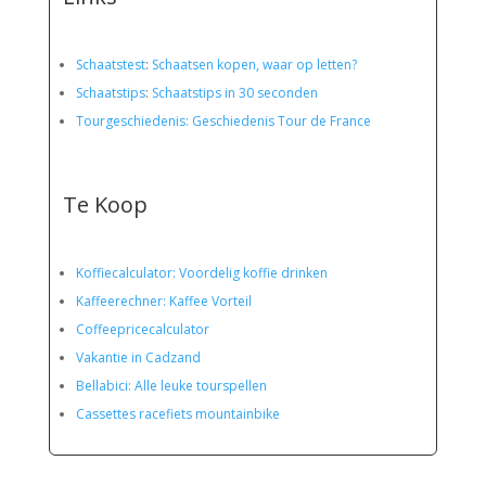
Schaatstest
:
Schaatsen kopen, waar op letten?
Schaatstips
:
Schaatstips in 30 seconden
Tourgeschiedenis: Geschiedenis Tour de France
Te Koop
Koffiecalculator: Voordelig koffie drinken
Kaffeerechner: Kaffee Vorteil
Coffeepricecalculator
Vakantie in Cadzand
Bellabici: Alle leuke tourspellen
Cassettes racefiets mountainbike