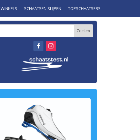
SWINKELS
SCHAATSEN SLIJPEN
TOPSCHAATSERS