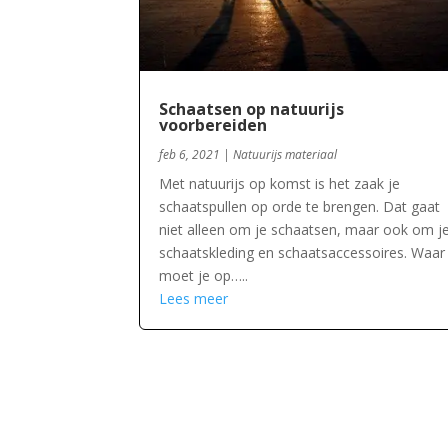
Schaatsen op natuurijs
voorbereiden
feb 6, 2021
|
Natuurijs materiaal
Met natuurijs op komst is het zaak je
schaatspullen op orde te brengen. Dat gaat
niet alleen om je schaatsen, maar ook om j
schaatskleding en schaatsaccessoires. Waar
moet je op…..
Lees meer