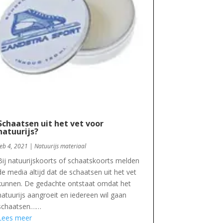
Schaatsen uit het vet voor
natuurijs?
feb 4, 2021
|
Natuurijs materiaal
Bij natuurijskoorts of schaatskoorts melden
de media altijd dat de schaatsen uit het vet
kunnen. De gedachte ontstaat omdat het
natuurijs aangroeit en iedereen wil gaan
schaatsen……
Lees meer