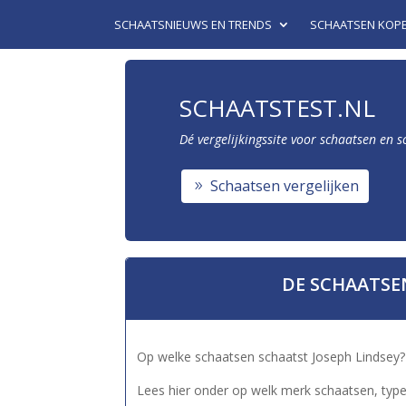
SCHAATSNIEUWS EN TRENDS
SCHAATSEN KOP
SCHAATSTEST.NL
Dé vergelijkingssite voor schaatsen en 
Schaatsen vergelijken
DE SCHAATSE
Op welke schaatsen schaatst Joseph Lindsey?
Lees hier onder op welk merk schaatsen, type