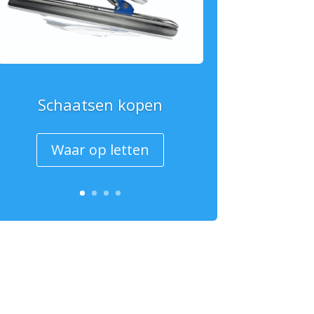
Schaatsen kopen
Waar op letten