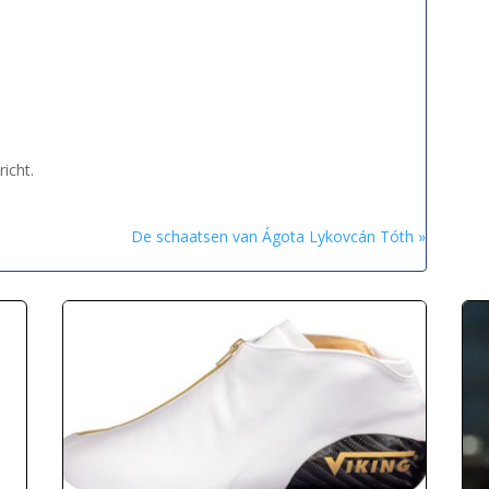
icht.
De schaatsen van Ágota Lykovcán Tóth »