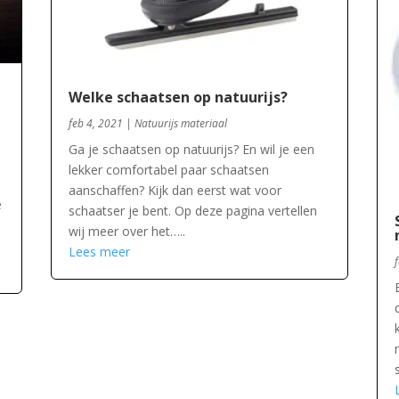
Welke schaatsen op natuurijs?
feb 4, 2021
|
Natuurijs materiaal
Ga je schaatsen op natuurijs? En wil je een
lekker comfortabel paar schaatsen
aanschaffen? Kijk dan eerst wat voor
e
schaatser je bent. Op deze pagina vertellen
wij meer over het…..
Lees meer