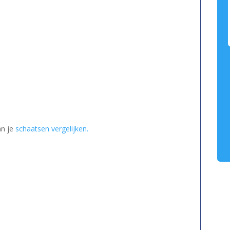
an je
schaatsen vergelijken.