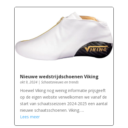
Nieuwe wedstrijdschoenen Viking
okt 9, 2024
|
Schaatsnieuws en trends
Hoewel Viking nog weinig informatie prijsgeeft
op de eigen website verwelkomen we vanaf de
start van schaatsseizoen 2024-2025 een aantal
nieuwe schaatsschoenen. Viking…..
Lees meer