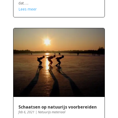
dat…..
Lees meer
Schaatsen op natuurijs voorbereiden
feb 6, 2021
|
Natuurijs materiaal