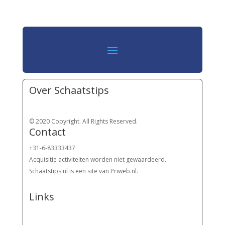
Over Schaatstips
© 2020 Copyright. All Rights Reserved.
Contact
+31-6-83333437
Acquisitie activiteiten worden
niet gewaardeerd.
Schaatstips.nl is een site van Priweb.nl.
Links