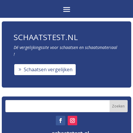
SCHAATSTEST.NL
Dé vergelijkingssite voor schaatsen en schaatsmateriaal
!
Schaatsen vergelijken