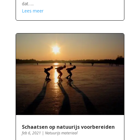
dat…..
Lees meer
Schaatsen op natuurijs voorbereiden
feb 6, 2021
|
Natuurijs materiaal