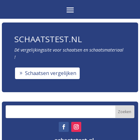
SCHAATSTEST.NL
Dé vergelijkingssite voor schaatsen en schaatsmateriaal
!
Schaatsen vergelijken