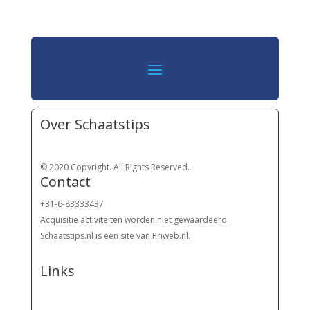
Over Schaatstips
© 2020 Copyright. All Rights Reserved.
Contact
+31-6-83333437
Acquisitie activiteiten worden
niet gewaardeerd.
Schaatstips.nl is een site van Priweb.nl.
Links