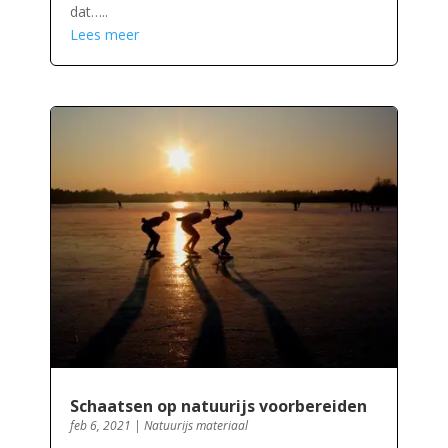
dat…..
Lees meer
Schaatsen op natuurijs voorbereiden
feb 6, 2021
|
Natuurijs materiaal